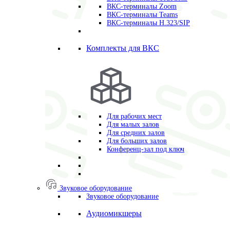
ВКС-терминалы Zoom
ВКС-терминалы Teams
ВКС-терминалы H.323/SIP
Комплекты для ВКС
Для рабочих мест
Для малых залов
Для средних залов
Для больших залов
Конференц-зал под ключ
Звуковое оборудование
Звуковое оборудование
Аудиомикшеры