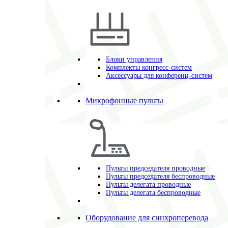
Блоки управления
Комплекты конгресс-систем
Аксессуары для конференц-систем
Микрофонные пульты
Пульты председателя проводные
Пульты председателя беспроводные
Пульты делегата проводные
Пульты делегата беспроводные
Оборудование для синхроперевода