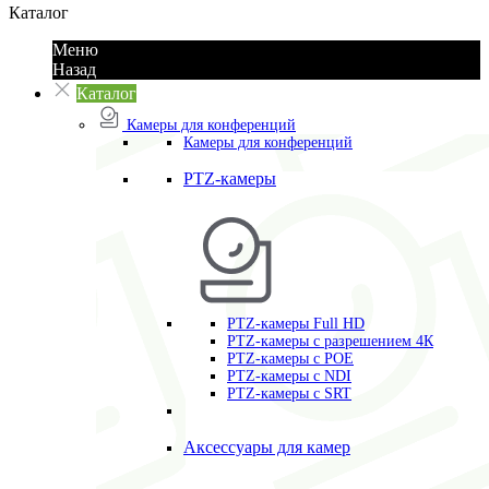
Каталог
Меню
Назад
Каталог
Камеры для конференций
Камеры для конференций
PTZ-камеры
PTZ-камеры Full HD
PTZ-камеры с разрешением 4К
PTZ-камеры с POE
PTZ-камеры c NDI
PTZ-камеры с SRT
Аксессуары для камер