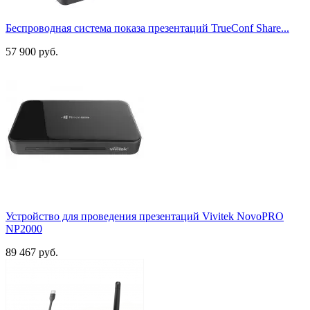
Поддержка Miracast
Беспроводная система показа презентаций TrueConf Share...
Есть
3
57 900 руб.
Показать товары
51
Устройство для проведения презентаций Vivitek NovoPRO
NP2000
89 467 руб.