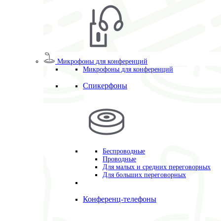
Микрофоны для конференций
Микрофоны для конференций
Спикерфоны
Беспроводные
Проводные
Для малых и средних переговорных
Для больших переговорных
Конференц-телефоны