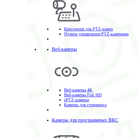
Крепления для PTZ-камер
Пульты управления PTZ-камерами
Веб-камеры
Веб-камеры 4K
Веб-камеры Full HD
ePTZ-камеры
Камеры для стриминга
Камеры для программных ВКС