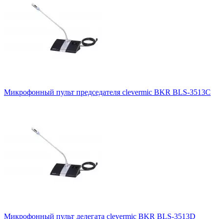
Микрофонный пульт председателя clevermic BKR BLS-3513C
Микрофонный пульт делегата clevermic BKR BLS-3513D