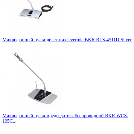
Микрофонный пульт делегата clevermic BKR BLS-4511D Silver
Микрофонный пульт председателя беспроводной BKR WCS-
105C...