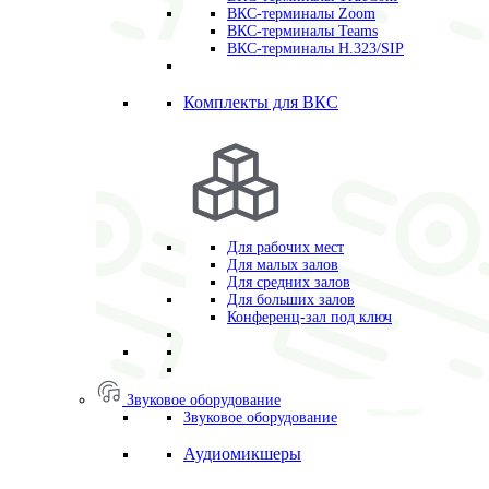
ВКС-терминалы Zoom
ВКС-терминалы Teams
ВКС-терминалы H.323/SIP
Комплекты для ВКС
Для рабочих мест
Для малых залов
Для средних залов
Для больших залов
Конференц-зал под ключ
Звуковое оборудование
Звуковое оборудование
Аудиомикшеры