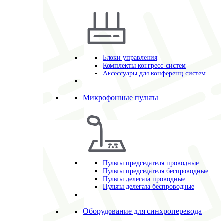
Блоки управления
Комплекты конгресс-систем
Аксессуары для конференц-систем
Микрофонные пульты
Пульты председателя проводные
Пульты председателя беспроводные
Пульты делегата проводные
Пульты делегата беспроводные
Оборудование для синхроперевода