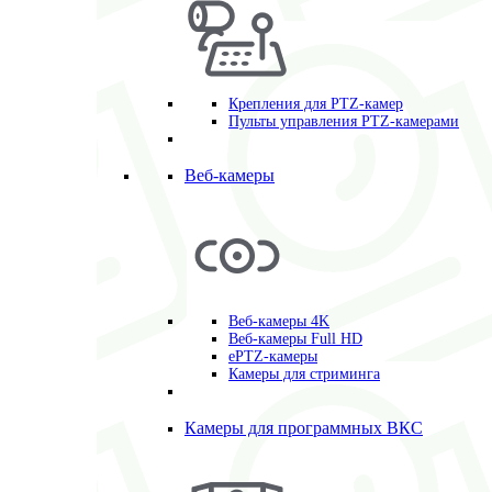
Крепления для PTZ-камер
Пульты управления PTZ-камерами
Веб-камеры
Веб-камеры 4K
Веб-камеры Full HD
ePTZ-камеры
Камеры для стриминга
Камеры для программных ВКС