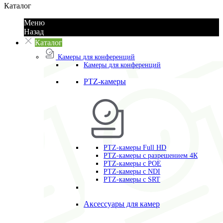
Каталог
Меню
Назад
Каталог
Камеры для конференций
Камеры для конференций
PTZ-камеры
PTZ-камеры Full HD
PTZ-камеры с разрешением 4К
PTZ-камеры с POE
PTZ-камеры c NDI
PTZ-камеры с SRT
Аксессуары для камер