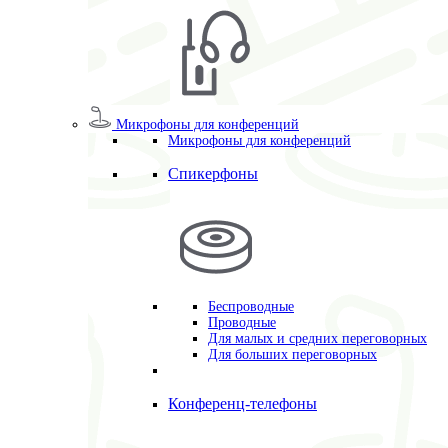
Микрофоны для конференций
Микрофоны для конференций
Спикерфоны
Беспроводные
Проводные
Для малых и средних переговорных
Для больших переговорных
Конференц-телефоны