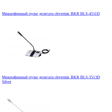
Микрофонный пульт делегата clevermic BKR BLS-4511D
Микрофонный пульт делегата clevermic BKR BLS-3513D
Silver