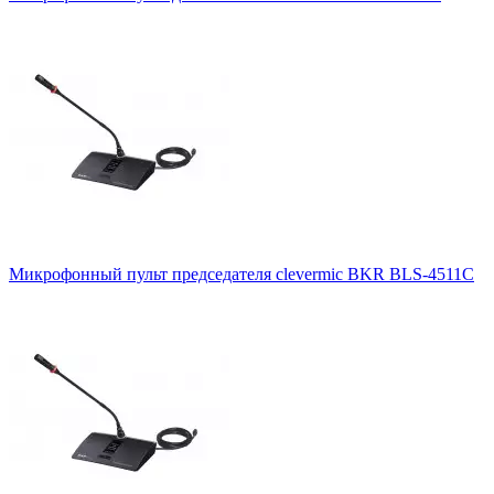
Микрофонный пульт председателя clevermic BKR BLS-4511C