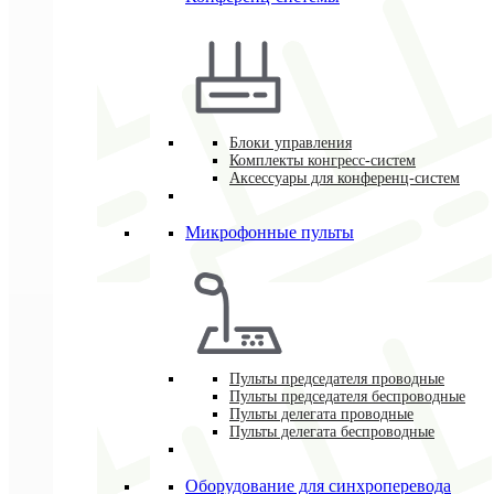
Блоки управления
Комплекты конгресс-систем
Аксессуары для конференц-систем
Микрофонные пульты
Пульты председателя проводные
Пульты председателя беспроводные
Пульты делегата проводные
Пульты делегата беспроводные
Оборудование для синхроперевода