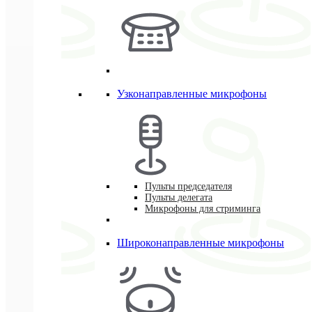
Узконаправленные микрофоны
Пульты председателя
Пульты делегата
Микрофоны для стриминга
Широконаправленные микрофоны