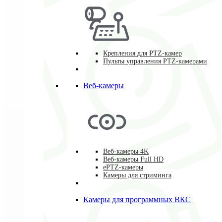
Крепления для PTZ-камер
Пульты управления PTZ-камерами
Веб-камеры
Веб-камеры 4K
Веб-камеры Full HD
ePTZ-камеры
Камеры для стриминга
Камеры для программных ВКС