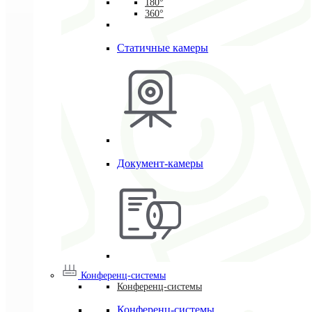
180°
360°
Статичные камеры
Документ-камеры
Конференц-системы
Конференц-системы
Конференц-системы