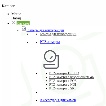
Каталог
Меню
Назад
Каталог
Камеры для конференций
Камеры для конференций
PTZ-камеры
PTZ-камеры Full HD
PTZ-камеры с разрешением 4К
PTZ-камеры с POE
PTZ-камеры c NDI
PTZ-камеры с SRT
Аксессуары для камер