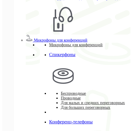
Микрофоны для конференций
Микрофоны для конференций
Спикерфоны
Беспроводные
Проводные
Для малых и средних переговорных
Для больших переговорных
Конференц-телефоны