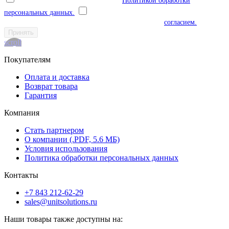
Я ознакомлен(а) и соглашаюсь с
Политикой обработки
персональных данных.
Я даю согласие на обработку моих
персональных данных в соответствии с указанным
согласием.
Принять
scroll
Покупателям
Оплата и доставка
Возврат товара
Гарантия
Компания
Стать партнером
О компании (.PDF, 5.6 МБ)
Условия использования
Политика обработки персональных данных
Контакты
+7 843 212-62-29
sales@unitsolutions.ru
Наши товары также доступны на: