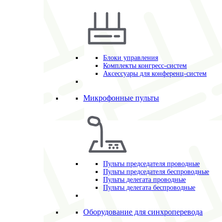
Блоки управления
Комплекты конгресс-систем
Аксессуары для конференц-систем
Микрофонные пульты
Пульты председателя проводные
Пульты председателя беспроводные
Пульты делегата проводные
Пульты делегата беспроводные
Оборудование для синхроперевода