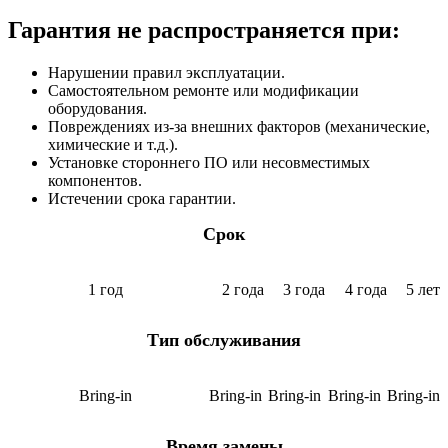
Гарантия не распространяется при:
Нарушении правил эксплуатации.
Самостоятельном ремонте или модификации
оборудования.
Повреждениях из-за внешних факторов (механические,
химические и т.д.).
Установке стороннего ПО или несовместимых
компонентов.
Истечении срока гарантии.
Срок
1 год
2 года
3 года
4 года
5 лет
Тип обслуживания
Bring-in
Bring-in
Bring-in
Bring-in
Bring-in
Время замены