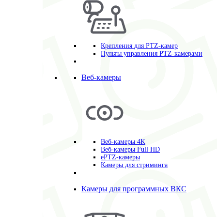
Крепления для PTZ-камер
Пульты управления PTZ-камерами
Веб-камеры
Веб-камеры 4K
Веб-камеры Full HD
ePTZ-камеры
Камеры для стриминга
Камеры для программных ВКС