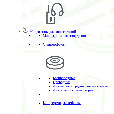
Микрофоны для конференций
Микрофоны для конференций
Спикерфоны
Беспроводные
Проводные
Для малых и средних переговорных
Для больших переговорных
Конференц-телефоны