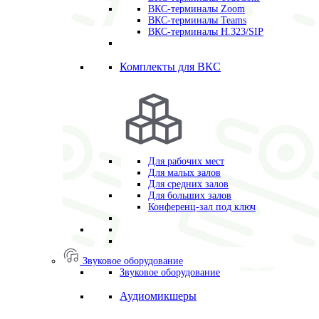
ВКС-терминалы Zoom
ВКС-терминалы Teams
ВКС-терминалы H.323/SIP
Комплекты для ВКС
Для рабочих мест
Для малых залов
Для средних залов
Для больших залов
Конференц-зал под ключ
Звуковое оборудование
Звуковое оборудование
Аудиомикшеры