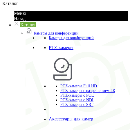
Каталог
Меню
Назад
Каталог
Камеры для конференций
Камеры для конференций
PTZ-камеры
PTZ-камеры Full HD
PTZ-камеры с разрешением 4К
PTZ-камеры с POE
PTZ-камеры c NDI
PTZ-камеры с SRT
Аксессуары для камер