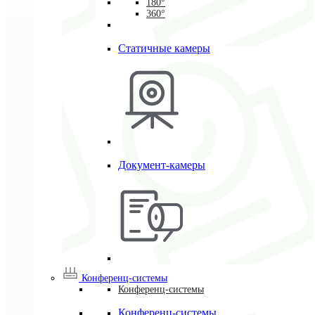
180°
360°
Статичные камеры
Документ-камеры
Конференц-системы
Конференц-системы
Конференц-системы