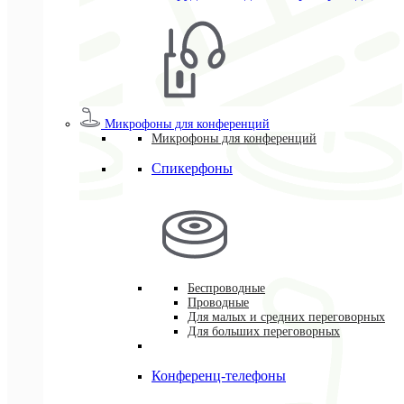
Микрофоны для конференций
Микрофоны для конференций
Спикерфоны
Беспроводные
Проводные
Для малых и средних переговорных
Для больших переговорных
Конференц-телефоны