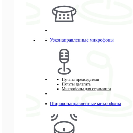
Узконаправленные микрофоны
Пульты председателя
Пульты делегата
Микрофоны для стриминга
Широконаправленные микрофоны