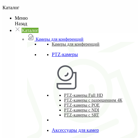
Каталог
Меню
Назад
Каталог
Камеры для конференций
Камеры для конференций
PTZ-камеры
PTZ-камеры Full HD
PTZ-камеры с разрешением 4К
PTZ-камеры с POE
PTZ-камеры c NDI
PTZ-камеры с SRT
Аксессуары для камер