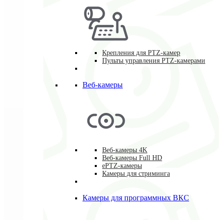
Крепления для PTZ-камер
Пульты управления PTZ-камерами
Веб-камеры
Веб-камеры 4K
Веб-камеры Full HD
ePTZ-камеры
Камеры для стриминга
Камеры для программных ВКС