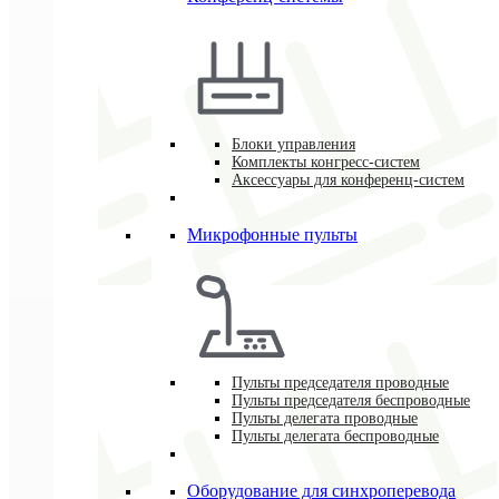
Блоки управления
Комплекты конгресс-систем
Аксессуары для конференц-систем
Микрофонные пульты
Пульты председателя проводные
Пульты председателя беспроводные
Пульты делегата проводные
Пульты делегата беспроводные
Оборудование для синхроперевода