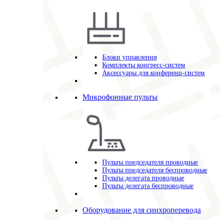
Блоки управления
Комплекты конгресс-систем
Аксессуары для конференц-систем
Микрофонные пульты
Пульты председателя проводные
Пульты председателя беспроводные
Пульты делегата проводные
Пульты делегата беспроводные
Оборудование для синхроперевода