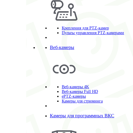
Крепления для PTZ-камер
Пульты управления PTZ-камерами
Веб-камеры
Веб-камеры 4K
Веб-камеры Full HD
ePTZ-камеры
Камеры для стриминга
Камеры для программных ВКС