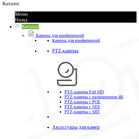
Каталог
Меню
Назад
Каталог
Камеры для конференций
Камеры для конференций
PTZ-камеры
PTZ-камеры Full HD
PTZ-камеры с разрешением 4К
PTZ-камеры с POE
PTZ-камеры c NDI
PTZ-камеры с SRT
Аксессуары для камер