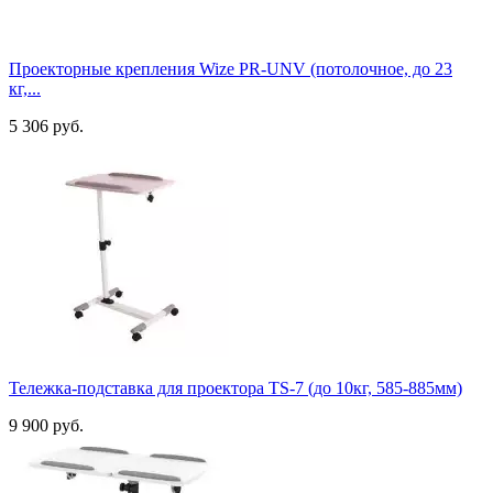
Проекторные крепления Wize PR-UNV (потолочное, до 23
кг,...
5 306 руб.
Тележка-подставка для проектора TS-7 (до 10кг, 585-885мм)
9 900 руб.