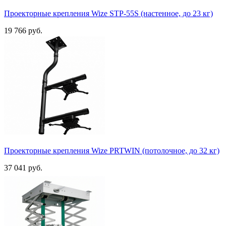
Проекторные крепления Wize STP-55S (настенное, до 23 кг)
19 766 руб.
Проекторные крепления Wize PRTWIN (потолочное, до 32 кг)
37 041 руб.