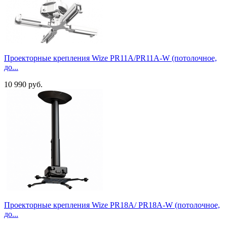
Проекторные крепления Wize PR11A/PR11A-W (потолочное,
до...
10 990 руб.
Проекторные крепления Wize PR18A/ PR18A-W (потолочное,
до...