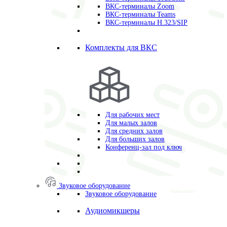
ВКС-терминалы Zoom
ВКС-терминалы Teams
ВКС-терминалы H.323/SIP
Комплекты для ВКС
Для рабочих мест
Для малых залов
Для средних залов
Для больших залов
Конференц-зал под ключ
Звуковое оборудование
Звуковое оборудование
Аудиомикшеры