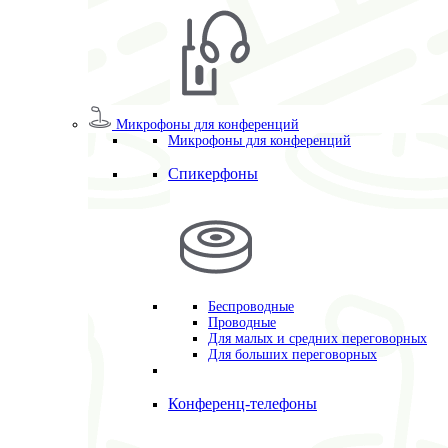
Микрофоны для конференций
Микрофоны для конференций
Спикерфоны
Беспроводные
Проводные
Для малых и средних переговорных
Для больших переговорных
Конференц-телефоны