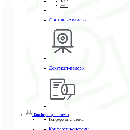
180°
360°
Статичные камеры
Документ-камеры
Конференц-системы
Конференц-системы
Конференц-системы