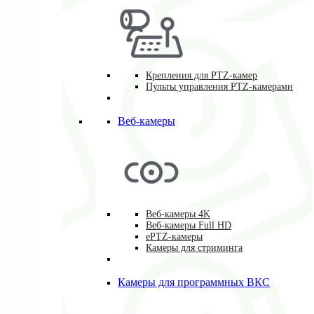
Крепления для PTZ-камер
Пульты управления PTZ-камерами
Веб-камеры
Веб-камеры 4K
Веб-камеры Full HD
ePTZ-камеры
Камеры для стриминга
Камеры для программных ВКС