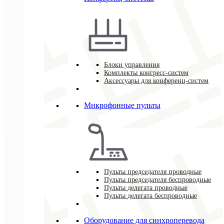
Блоки управления
Комплекты конгресс-систем
Аксессуары для конференц-систем
Микрофонные пульты
Пульты председателя проводные
Пульты председателя беспроводные
Пульты делегата проводные
Пульты делегата беспроводные
Оборудование для синхроперевода