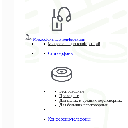
Микрофоны для конференций
Микрофоны для конференций
Спикерфоны
Беспроводные
Проводные
Для малых и средних переговорных
Для больших переговорных
Конференц-телефоны