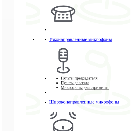
Узконаправленные микрофоны
Пульты председателя
Пульты делегата
Микрофоны для стриминга
Широконаправленные микрофоны