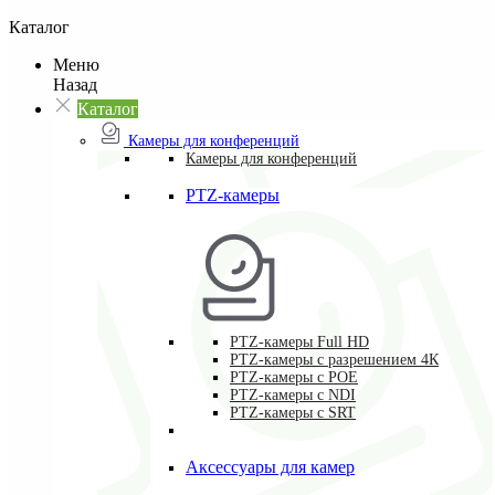
Каталог
Меню
Назад
Каталог
Камеры для конференций
Камеры для конференций
PTZ-камеры
PTZ-камеры Full HD
PTZ-камеры с разрешением 4К
PTZ-камеры с POE
PTZ-камеры c NDI
PTZ-камеры с SRT
Аксессуары для камер