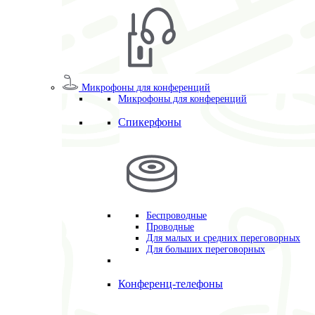
Микрофоны для конференций
Микрофоны для конференций
Спикерфоны
Беспроводные
Проводные
Для малых и средних переговорных
Для больших переговорных
Конференц-телефоны