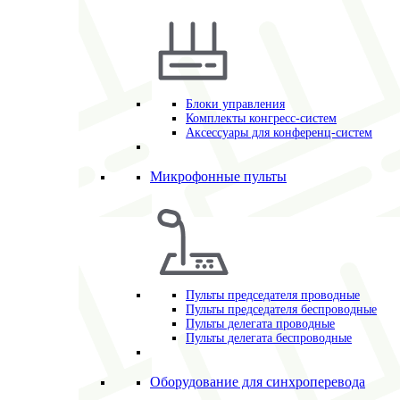
Блоки управления
Комплекты конгресс-систем
Аксессуары для конференц-систем
Микрофонные пульты
Пульты председателя проводные
Пульты председателя беспроводные
Пульты делегата проводные
Пульты делегата беспроводные
Оборудование для синхроперевода