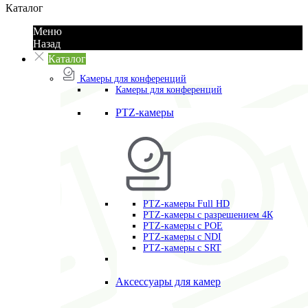
Каталог
Меню
Назад
Каталог
Камеры для конференций
Камеры для конференций
PTZ-камеры
PTZ-камеры Full HD
PTZ-камеры с разрешением 4К
PTZ-камеры с POE
PTZ-камеры c NDI
PTZ-камеры с SRT
Аксессуары для камер