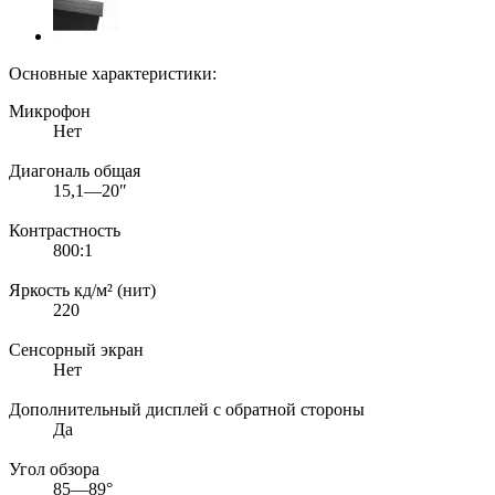
Основные характеристики:
Микрофон
Нет
Диагональ общая
15,1—20″
Контрастность
800:1
Яркость кд/м² (нит)
220
Сенсорный экран
Нет
Дополнительный дисплей с обратной стороны
Да
Угол обзора
85—89°