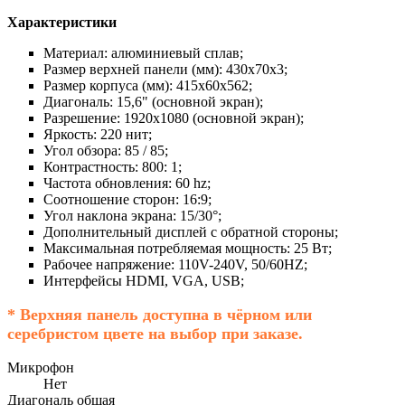
Характеристики
Материал: алюминиевый сплав;
Размер верхней панели (мм): 430х70х3;
Размер корпуса (мм): 415х60х562;
Диагональ: 15,6" (основной экран);
Разрешение: 1920х1080 (основной экран);
Яркость: 220 нит;
Угол обзора: 85 / 85;
Контрастность: 800: 1;
Частота обновления: 60 hz;
Соотношение сторон: 16:9;
Угол наклона экрана: 15/30°;
Дополнительный дисплей с обратной стороны;
Максимальная потребляемая мощность: 25 Вт;
Рабочее напряжение: 110V-240V, 50/60HZ;
Интерфейсы HDMI, VGA, USB;
* Верхняя панель доступна в чёрном или
серебристом цвете на выбор при заказе.
Микрофон
Нет
Диагональ общая