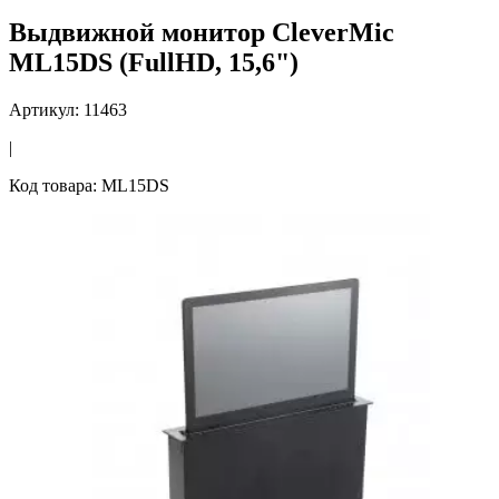
Выдвижной монитор CleverMic
ML15DS (FullHD, 15,6")
Артикул: 11463
|
Код товара: ML15DS