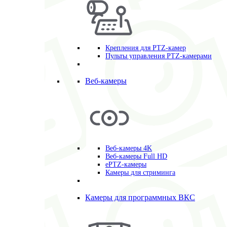
Крепления для PTZ-камер
Пульты управления PTZ-камерами
Веб-камеры
Веб-камеры 4K
Веб-камеры Full HD
ePTZ-камеры
Камеры для стриминга
Камеры для программных ВКС