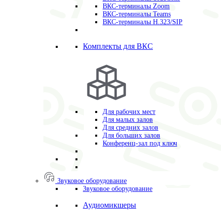
ВКС-терминалы Zoom
ВКС-терминалы Teams
ВКС-терминалы H.323/SIP
Комплекты для ВКС
Для рабочих мест
Для малых залов
Для средних залов
Для больших залов
Конференц-зал под ключ
Звуковое оборудование
Звуковое оборудование
Аудиомикшеры