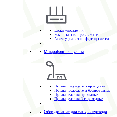
Блоки управления
Комплекты конгресс-систем
Аксессуары для конференц-систем
Микрофонные пульты
Пульты председателя проводные
Пульты председателя беспроводные
Пульты делегата проводные
Пульты делегата беспроводные
Оборудование для синхроперевода