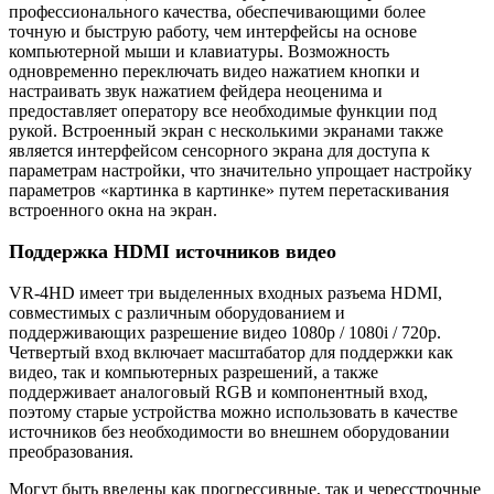
профессионального качества, обеспечивающими более
точную и быструю работу, чем интерфейсы на основе
компьютерной мыши и клавиатуры. Возможность
одновременно переключать видео нажатием кнопки и
настраивать звук нажатием фейдера неоценима и
предоставляет оператору все необходимые функции под
рукой. Встроенный экран с несколькими экранами также
является интерфейсом сенсорного экрана для доступа к
параметрам настройки, что значительно упрощает настройку
параметров «картинка в картинке» путем перетаскивания
встроенного окна на экран.
Поддержка HDMI источников видео
VR-4HD имеет три выделенных входных разъема HDMI,
совместимых с различным оборудованием и
поддерживающих разрешение видео 1080p / 1080i / 720p.
Четвертый вход включает масштабатор для поддержки как
видео, так и компьютерных разрешений, а также
поддерживает аналоговый RGB и компонентный вход,
поэтому старые устройства можно использовать в качестве
источников без необходимости во внешнем оборудовании
преобразования.
Могут быть введены как прогрессивные, так и чересстрочные