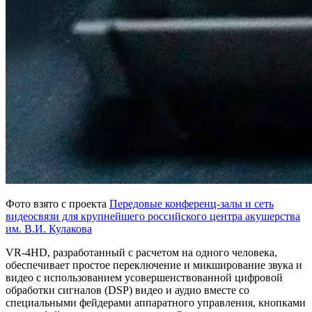
Фото взято с проекта
Передовые конференц-залы и сеть
видеосвязи для крупнейшего российского центра акушерства
им. В.И. Кулакова
VR-4HD, разработанный с расчетом на одного человека,
обеспечивает простое переключение и микширование звука и
видео с использованием усовершенствованной цифровой
обработки сигналов (DSP) видео и аудио вместе со
специальными фейдерами аппаратного управления, кнопками