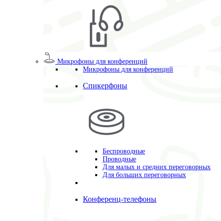
Микрофоны для конференций
Микрофоны для конференций
Спикерфоны
Беспроводные
Проводные
Для малых и средних переговорных
Для больших переговорных
Конференц-телефоны