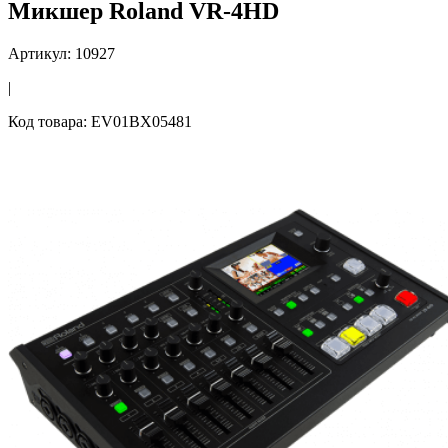
Микшер Roland VR-4HD
Артикул: 10927
|
Код товара: EV01BX05481