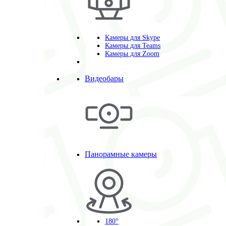
Камеры для Skype
Камеры для Teams
Камеры для Zoom
Видеобары
Панорамные камеры
180°