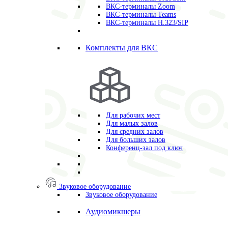
ВКС-терминалы Zoom
ВКС-терминалы Teams
ВКС-терминалы H.323/SIP
Комплекты для ВКС
Для рабочих мест
Для малых залов
Для средних залов
Для больших залов
Конференц-зал под ключ
Звуковое оборудование
Звуковое оборудование
Аудиомикшеры