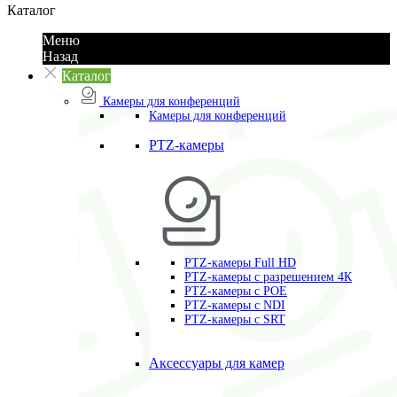
Каталог
Меню
Назад
Каталог
Камеры для конференций
Камеры для конференций
PTZ-камеры
PTZ-камеры Full HD
PTZ-камеры с разрешением 4К
PTZ-камеры с POE
PTZ-камеры c NDI
PTZ-камеры с SRT
Аксессуары для камер