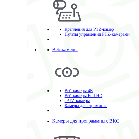
Крепления для PTZ-камер
Пульты управления PTZ-камерами
Веб-камеры
Веб-камеры 4K
Веб-камеры Full HD
ePTZ-камеры
Камеры для стриминга
Камеры для программных ВКС