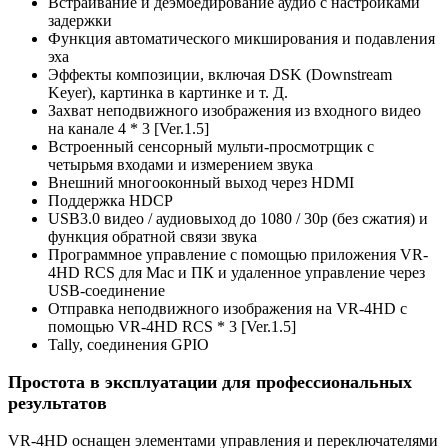
Встраивание и деэмбедирование аудио с настройками
задержки
Функция автоматического микширования и подавления
эха
Эффекты композиции, включая DSK (Downstream
Keyer), картинка в картинке и т. Д.
Захват неподвижного изображения из входного видео
на канале 4 * 3 [Ver.1.5]
Встроенный сенсорный мульти-просмотрщик с
четырьмя входами и измерением звука
Внешний многооконный выход через HDMI
Поддержка HDCP
USB3.0 видео / аудиовыход до 1080 / 30p (без сжатия) и
функция обратной связи звука
Программное управление с помощью приложения VR-
4HD RCS для Mac и ПК и удаленное управление через
USB-соединение
Отправка неподвижного изображения на VR-4HD с
помощью VR-4HD RCS * 3 [Ver.1.5]
Tally, соединения GPIO
Простота в эксплуатации для профессиональных
результатов
VR-4HD оснащен элементами управления и переключателями