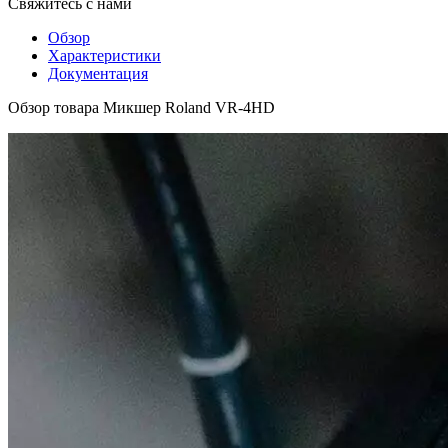
Свяжитесь с нами
Обзор
Характеристики
Документация
Обзор товара Микшер Roland VR-4HD