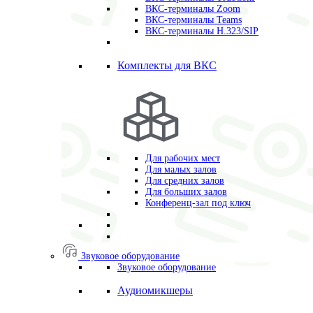
ВКС-терминалы Zoom
ВКС-терминалы Teams
ВКС-терминалы H.323/SIP
Комплекты для ВКС
Для рабочих мест
Для малых залов
Для средних залов
Для больших залов
Конференц-зал под ключ
Звуковое оборудование
Звуковое оборудование
Аудиомикшеры