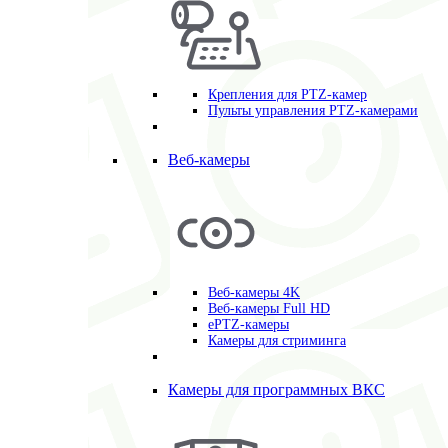
Крепления для PTZ-камер
Пульты управления PTZ-камерами
Веб-камеры
Веб-камеры 4K
Веб-камеры Full HD
ePTZ-камеры
Камеры для стриминга
Камеры для программных ВКС