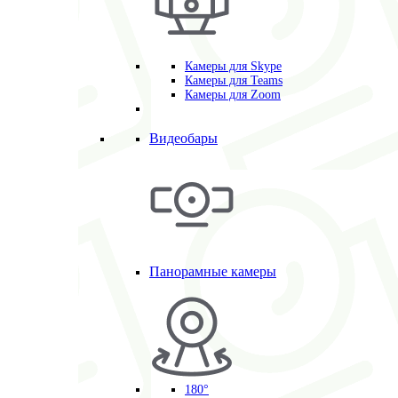
Камеры для Skype
Камеры для Teams
Камеры для Zoom
Видеобары
Панорамные камеры
180°