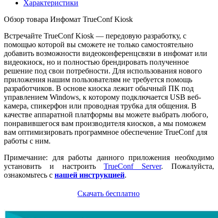
Характеристики
Обзор товара Инфомат TrueConf Kiosk
Встречайте TrueConf Kiosk — передовую разработку, с
помощью которой вы сможете не только самостоятельно
добавить возможности видеоконференцсвязи в инфомат или
видеокиоск, но и полностью брендировать полученное
решение под свои потребности. Для использования нового
приложения нашим пользователям не требуется помощь
разработчиков. В основе киоска лежит обычный ПК под
управлением Windows, к которому подключается USB веб-
камера, спикерфон или проводная трубка для общения. В
качестве аппаратной платформы вы можете выбрать любого,
понравившегося вам производителя киосков, а мы поможем
вам оптимизировать программное обеспечение TrueConf для
работы с ним.
Примечание: для работы данного приложения необходимо
установить и настроить
TrueConf Server
. Пожалуйста,
ознакомьтесь с
нашей инструкцией
.
Скачать бесплатно