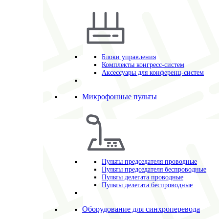
Блоки управления
Комплекты конгресс-систем
Аксессуары для конференц-систем
Микрофонные пульты
Пульты председателя проводные
Пульты председателя беспроводные
Пульты делегата проводные
Пульты делегата беспроводные
Оборудование для синхроперевода