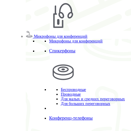
Микрофоны для конференций
Микрофоны для конференций
Спикерфоны
Беспроводные
Проводные
Для малых и средних переговорных
Для больших переговорных
Конференц-телефоны