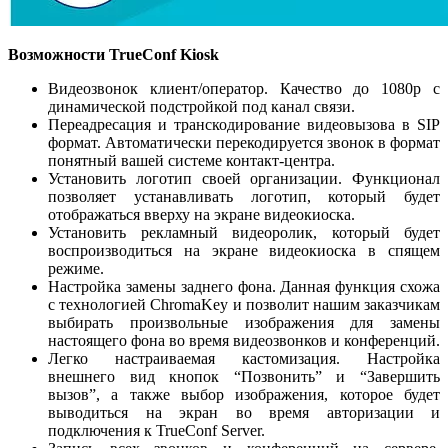
Возможности TrueConf Kiosk
Видеозвонок клиент/оператор. Качество до 1080p с
динамической подстройкой под канал связи.
Переадресация и транскодирование видеовызова в SIP
формат. Автоматически перекодируется звонок в формат
понятный вашей системе контакт-центра.
Установить логотип своей организации. Функционал
позволяет устанавливать логотип, который будет
отображаться вверху на экране видеокиоска.
Установить рекламный видеоролик, который будет
воспроизводиться на экране видеокиоска в спящем
режиме.
Настройка замены заднего фона. Данная функция схожа
с технологией ChromaKey и позволит нашим заказчикам
выбирать произвольные изображения для замены
настоящего фона во время видеозвонков и конференций.
Легко настраиваемая кастомизация. Настройка
внешнего вид кнопок “Позвонить” и “Завершить
вызов”, а также выбор изображения, которое будет
выводиться на экран во время авторизации и
подключения к TrueConf Server.