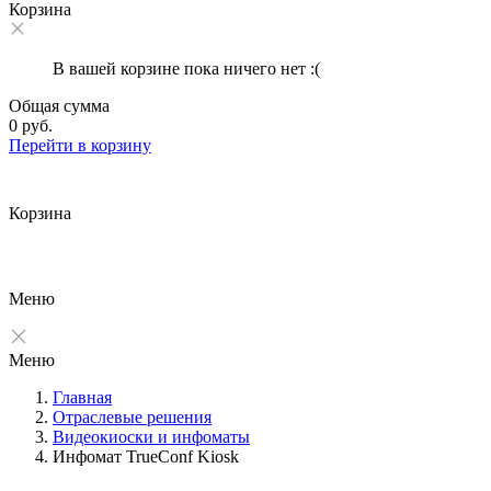
Корзина
В вашей корзине пока ничего нет :(
Общая сумма
0 руб.
Перейти в корзину
Корзина
Меню
Меню
Главная
Отраслевые решения
Видеокиоски и инфоматы
Инфомат TrueConf Kiosk