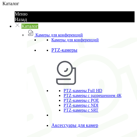
Каталог
Меню
Назад
Каталог
Камеры для конференций
Камеры для конференций
PTZ-камеры
PTZ-камеры Full HD
PTZ-камеры с разрешением 4К
PTZ-камеры с POE
PTZ-камеры c NDI
PTZ-камеры с SRT
Аксессуары для камер