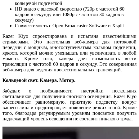
кольцевой подсветкой
HD видео с высокой скоростью (720p с частотой 60
кадров в секунду или 1080p с частотой 30 кадров в
секунду)
Совместимость с Open Broadcaster Software и Xsplit
Razer Kiyo спроектирована и испытана известнейшими
стримерами. Это настольная веб-камера для потоковой
передачи с мощным, многоступенчатым кольцом подсветки,
яркость которой можно уменьшать или увеличивать в любой
момент. Кроме того, камера дает возможность вести
трансляции с частотой 60 кадров в секунду. Это совершенная
веб-камера для ведения профессиональных трансляций.
Кольцевой свет. Камера. Мотор.
Забудьте о необходимости настройки нескольких
светильников для получения сносного освещения. Razer Kiyo
обеспечивает равномерную, приятную подсветку вокруг
вашего лица и предотвращает появление резких теней. Кроме
того, благодаря регулируемым уровням подсветки получить
надлежащий уровень освещения не составит никакого труда.