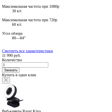
Максимальная частота при 1080p
30 к/с
Максимальная частота при 720p
60 к/с
Угол обзора
80—84°
Смотреть все характеристики
11 990 руб.
Количество
Заказать
Купить в один клик
Веб-камера Razer Kiyo