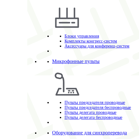
Блоки управления
Комплекты конгресс-систем
Аксессуары для конференц-систем
Микрофонные пульты
Пульты председателя проводные
Пульты председателя беспроводные
Пульты делегата проводные
Пульты делегата беспроводные
Оборудование для синхроперевода