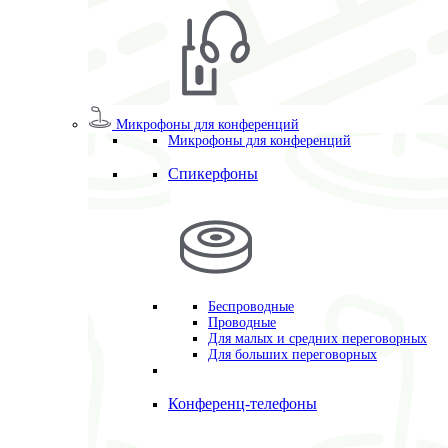
Микрофоны для конференций
Микрофоны для конференций
Спикерфоны
Беспроводные
Проводные
Для малых и средних переговорных
Для больших переговорных
Конференц-телефоны