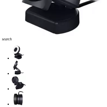
search