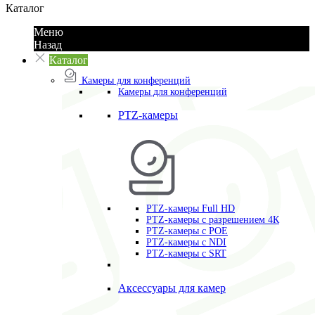
Каталог
Меню
Назад
Каталог
Камеры для конференций
Камеры для конференций
PTZ-камеры
PTZ-камеры Full HD
PTZ-камеры с разрешением 4К
PTZ-камеры с POE
PTZ-камеры c NDI
PTZ-камеры с SRT
Аксессуары для камер