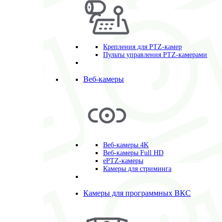
Крепления для PTZ-камер
Пульты управления PTZ-камерами
Веб-камеры
Веб-камеры 4K
Веб-камеры Full HD
ePTZ-камеры
Камеры для стриминга
Камеры для программных ВКС