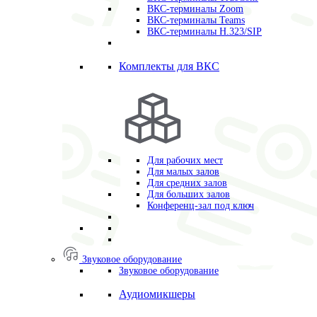
ВКС-терминалы Zoom
ВКС-терминалы Teams
ВКС-терминалы H.323/SIP
Комплекты для ВКС
Для рабочих мест
Для малых залов
Для средних залов
Для больших залов
Конференц-зал под ключ
Звуковое оборудование
Звуковое оборудование
Аудиомикшеры