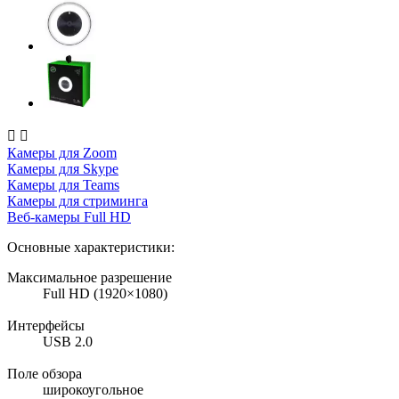


Камеры для Zoom
Камеры для Skype
Камеры для Teams
Камеры для стриминга
Веб-камеры Full HD
Основные характеристики:
Максимальное разрешение
Full HD (1920×1080)
Интерфейсы
USB 2.0
Поле обзора
широкоугольное