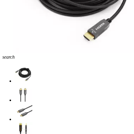
search