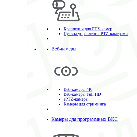
Крепления для PTZ-камер
Пульты управления PTZ-камерами
Веб-камеры
Веб-камеры 4K
Веб-камеры Full HD
ePTZ-камеры
Камеры для стриминга
Камеры для программных ВКС