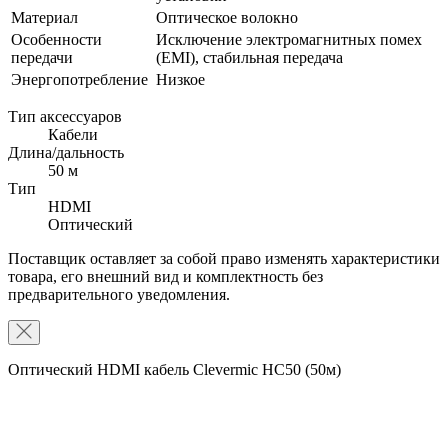
Материал
Оптическое волокно
Особенности
Исключение электромагнитных помех
передачи
(EMI), стабильная передача
Энергопотребление
Низкое
Тип аксессуаров
Кабели
Длина/дальность
50 м
Тип
HDMI
Оптический
Поставщик оставляет за собой право изменять характеристики
товара, его внешний вид и комплектность без
предварительного уведомления.
Оптический HDMI кабель Clevermic HC50 (50м)