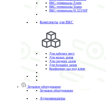
ВКС-терминалы Zoom
ВКС-терминалы Teams
ВКС-терминалы H.323/SIP
Комплекты для ВКС
Для рабочих мест
Для малых залов
Для средних залов
Для больших залов
Конференц-зал под ключ
Звуковое оборудование
Звуковое оборудование
Аудиомикшеры