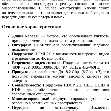
обеспечивает превосходную передачу сигнала и низкое
энергопотребление. В основе конструкции кабеля лежит
оптическое волокно, что позволяет достичь высокой скорости
передачи данных без потерь и помех.
Основные характеристики:
Длина кабеля
: 50 метров, что обеспечивает гибкость
при подключении на значительном расстоянии.
Интерфейс
: HDMI тип A/A, обеспечивающий надежное
подключение.
Поддержка
: HDMI 2.0 с возможностью передачи видео
в разрешении до 4K при 60Hz.
Разрешение видео сигнала
: Поддерживаются форматы
480P, 720P, 1080i, 1080P, 3D, 4K@30Hz и 4K@60Hz.
Пропускная способность
: До 18.2 Gbps (6 Gbps x 3), что
позволяет передавать контент высокого качества без
задержек.
Совместимость
: Поддержка HDCP 2.2, CEC, EDID и
HDR для обеспечения полного соответствия
современным стандартам.
Минимизированный корпус
: Упрощает установку,
особенно в ограниченных пространствах.
Передача по оптоволокну
: Исключает