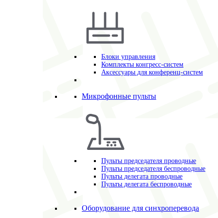
Блоки управления
Комплекты конгресс-систем
Аксессуары для конференц-систем
Микрофонные пульты
Пульты председателя проводные
Пульты председателя беспроводные
Пульты делегата проводные
Пульты делегата беспроводные
Оборудование для синхроперевода