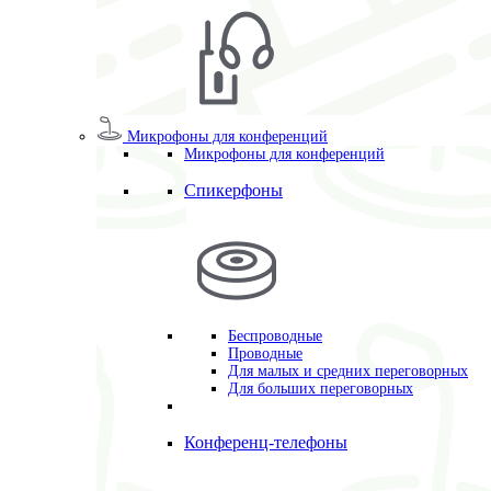
Микрофоны для конференций
Микрофоны для конференций
Спикерфоны
Беспроводные
Проводные
Для малых и средних переговорных
Для больших переговорных
Конференц-телефоны