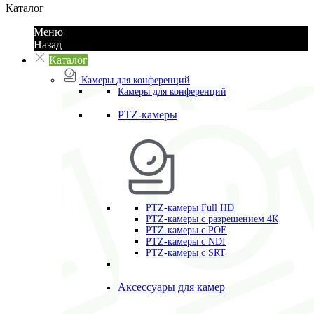
Каталог
Меню
Назад
Каталог
Камеры для конференций
Камеры для конференций
PTZ-камеры
PTZ-камеры Full HD
PTZ-камеры с разрешением 4К
PTZ-камеры с POE
PTZ-камеры c NDI
PTZ-камеры с SRT
Аксессуары для камер