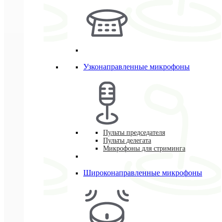
Узконаправленные микрофоны
Пульты председателя
Пульты делегата
Микрофоны для стриминга
Широконаправленные микрофоны