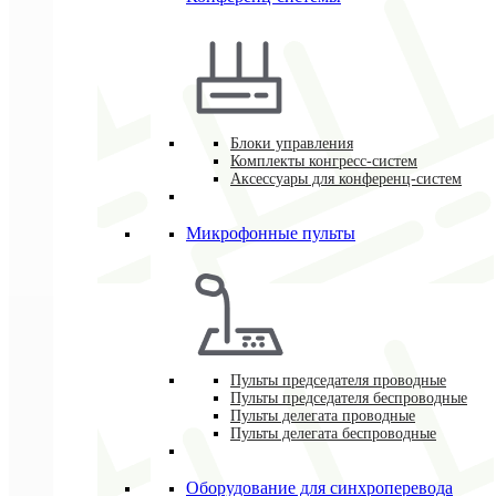
Блоки управления
Комплекты конгресс-систем
Аксессуары для конференц-систем
Микрофонные пульты
Пульты председателя проводные
Пульты председателя беспроводные
Пульты делегата проводные
Пульты делегата беспроводные
Оборудование для синхроперевода