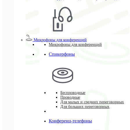
Микрофоны для конференций
Микрофоны для конференций
Спикерфоны
Беспроводные
Проводные
Для малых и средних переговорных
Для больших переговорных
Конференц-телефоны