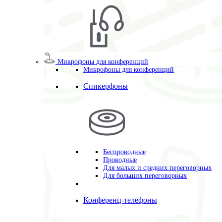
Микрофоны для конференций
Микрофоны для конференций
Спикерфоны
Беспроводные
Проводные
Для малых и средних переговорных
Для больших переговорных
Конференц-телефоны