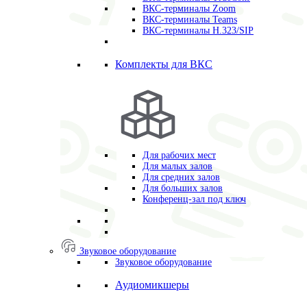
ВКС-терминалы Zoom
ВКС-терминалы Teams
ВКС-терминалы H.323/SIP
Комплекты для ВКС
Для рабочих мест
Для малых залов
Для средних залов
Для больших залов
Конференц-зал под ключ
Звуковое оборудование
Звуковое оборудование
Аудиомикшеры