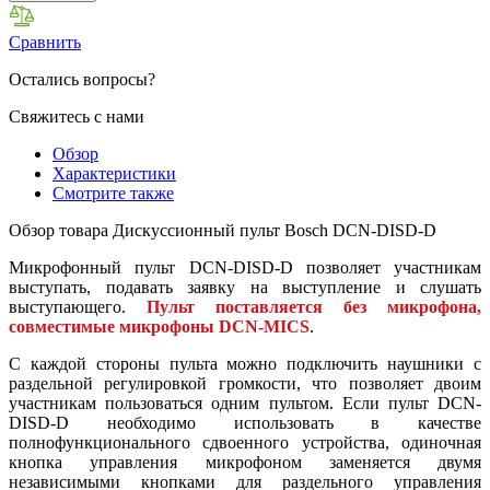
Сравнить
Остались вопросы?
Свяжитесь с нами
Обзор
Характеристики
Смотрите также
Обзор товара Дискуссионный пульт Bosch DCN-DISD-D
Микрофонный пульт DCN-DISD-D позволяет участникам
выступать, подавать заявку на выступление и слушать
выступающего.
Пульт поставляется без микрофона,
совместимые микрофоны DCN-MICS
.
С каждой стороны пульта можно подключить наушники с
раздельной регулировкой громкости, что позволяет двоим
участникам пользоваться одним пультом. Если пульт DCN-
DISD-D необходимо использовать в качестве
полнофункционального сдвоенного устройства, одиночная
кнопка управления микрофоном заменяется двумя
независимыми кнопками для раздельного управления