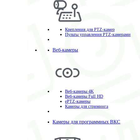
Крепления для PTZ-камер
Пульты управления PTZ-камерами
Веб-камеры
Веб-камеры 4K
Веб-камеры Full HD
ePTZ-камеры
Камеры для стриминга
Камеры для программных ВКС