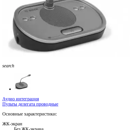
search
Аудио интеграция
Пульты делегата проводные
Основные характеристики:
ЖК-экран
Без ЖК-экрана