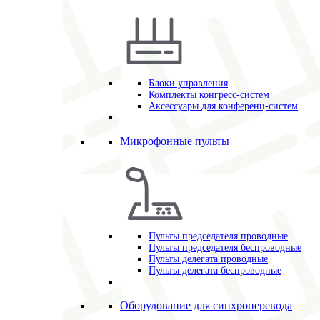
Блоки управления
Комплекты конгресс-систем
Аксессуары для конференц-систем
Микрофонные пульты
Пульты председателя проводные
Пульты председателя беспроводные
Пульты делегата проводные
Пульты делегата беспроводные
Оборудование для синхроперевода