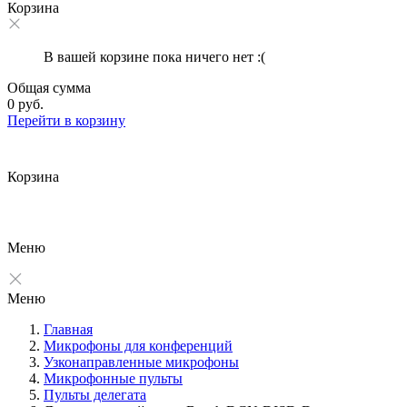
Корзина
В вашей корзине пока ничего нет :(
Общая сумма
0 руб.
Перейти в корзину
Корзина
Меню
Меню
Главная
Микрофоны для конференций
Узконаправленные микрофоны
Микрофонные пульты
Пульты делегата