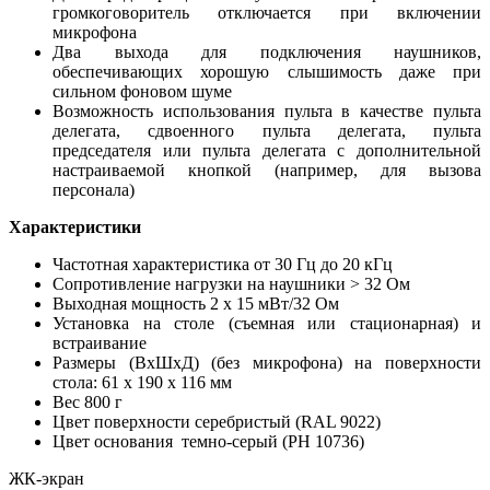
громкоговоритель отключается при включении
микрофона
Два выхода для подключения наушников,
обеспечивающих хорошую слышимость даже при
сильном фоновом шуме
Возможность использования пульта в качестве пульта
делегата, сдвоенного пульта делегата, пульта
председателя или пульта делегата с дополнительной
настраиваемой кнопкой (например, для вызова
персонала)
Характеристики
Частотная характеристика
от 30 Гц до 20 кГц
Сопротивление нагрузки на наушники > 32 Ом
Выходная мощность 2 x 15 мВт/32 Ом
Установка на столе (съемная или стационарная) и
встраивание
Размеры (ВxШxД) (без микрофона) на поверхности
стола: 61 x 190 x 116 мм
Вес 800 г
Цвет поверхности серебристый (RAL 9022)
Цвет основания
темно-серый (PH 10736)
ЖК-экран