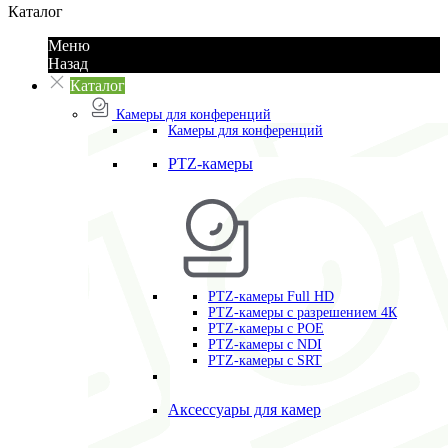
Каталог
Меню
Назад
Каталог
Камеры для конференций
Камеры для конференций
PTZ-камеры
PTZ-камеры Full HD
PTZ-камеры с разрешением 4К
PTZ-камеры с POE
PTZ-камеры c NDI
PTZ-камеры с SRT
Аксессуары для камер