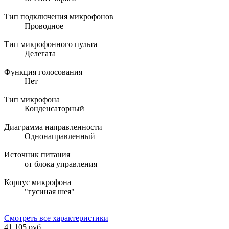
Тип подключения микрофонов
Проводное
Тип микрофонного пульта
Делегата
Функция голосования
Нет
Тип микрофона
Конденсаторный
Диаграмма направленности
Однонаправленный
Источник питания
от блока управления
Корпус микрофона
"гусиная шея"
Смотреть все характеристики
41 105 руб.