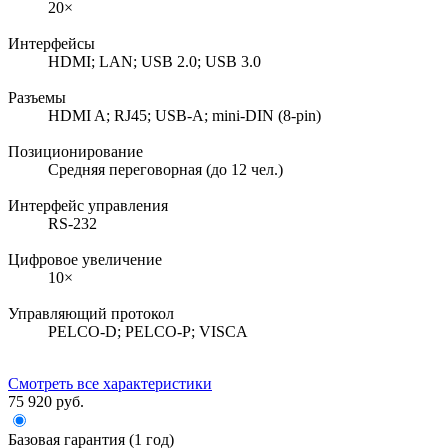
20×
Интерфейсы
HDMI; LAN; USB 2.0; USB 3.0
Разъемы
HDMI A; RJ45; USB-A; mini-DIN (8-pin)
Позиционирование
Средняя переговорная (до 12 чел.)
Интерфейс управления
RS-232
Цифровое увеличение
10×
Управляющий протокол
PELCO-D; PELCO-P; VISCA
Смотреть все характеристики
75 920 руб.
Базовая гарантия (1 год)