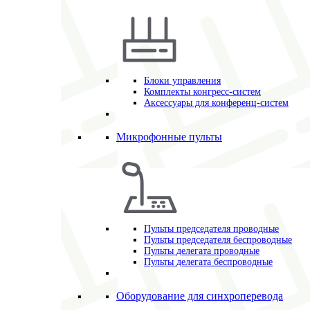
Блоки управления
Комплекты конгресс-систем
Аксессуары для конференц-систем
Микрофонные пульты
Пульты председателя проводные
Пульты председателя беспроводные
Пульты делегата проводные
Пульты делегата беспроводные
Оборудование для синхроперевода