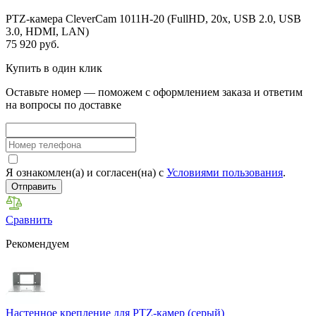
PTZ-камера CleverCam 1011H-20 (FullHD, 20x, USB 2.0, USB
3.0, HDMI, LAN)
75 920 руб.
Купить в один клик
Оставьте номер — поможем с оформлением заказа и ответим
на вопросы по доставке
Я ознакомлен(а) и согласен(на) с
Условиями пользования
.
Отправить
Сравнить
Рекомендуем
Настенное крепление для PTZ-камер (серый)