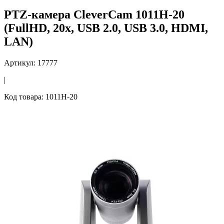
PTZ-камера CleverCam 1011H-20
(FullHD, 20x, USB 2.0, USB 3.0, HDMI,
LAN)
Артикул: 17777
|
Код товара: 1011H-20