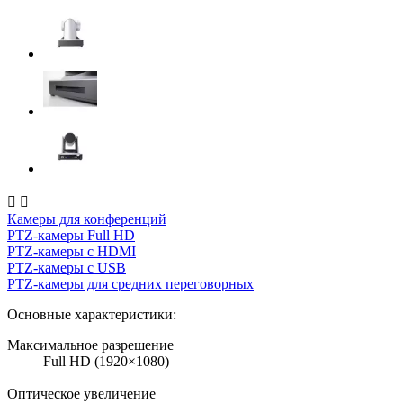


Камеры для конференций
PTZ-камеры Full HD
PTZ-камеры с HDMI
PTZ-камеры с USB
PTZ-камеры для средних переговорных
Основные характеристики:
Максимальное разрешение
Full HD (1920×1080)
Оптическое увеличение