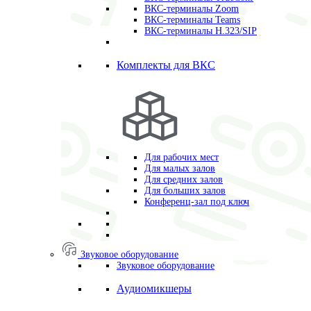
ВКС-терминалы Zoom
ВКС-терминалы Teams
ВКС-терминалы H.323/SIP
Комплекты для ВКС
Для рабочих мест
Для малых залов
Для средних залов
Для больших залов
Конференц-зал под ключ
Звуковое оборудование
Звуковое оборудование
Аудиомикшеры