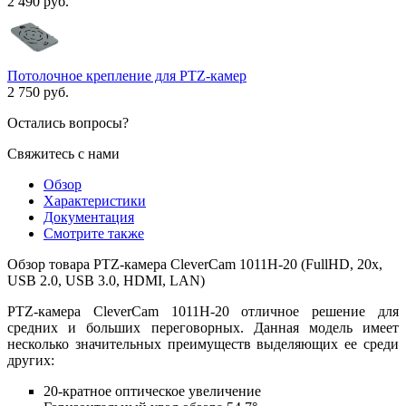
2 490 руб.
Потолочное крепление для PTZ-камер
2 750 руб.
Остались вопросы?
Свяжитесь с нами
Обзор
Характеристики
Документация
Смотрите также
Обзор товара PTZ-камера CleverCam 1011H-20 (FullHD, 20x,
USB 2.0, USB 3.0, HDMI, LAN)
PTZ-камера CleverCam 1011H-20 отличное решение для
средних и больших переговорных. Данная модель имеет
несколько значительных преимуществ выделяющих ее среди
других:
20-кратное оптическое увеличение