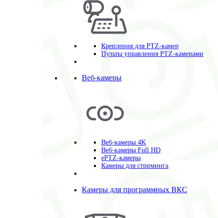
Крепления для PTZ-камер
Пульты управления PTZ-камерами
Веб-камеры
Веб-камеры 4K
Веб-камеры Full HD
ePTZ-камеры
Камеры для стриминга
Камеры для программных ВКС