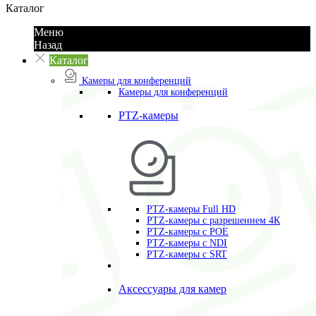
Каталог
Меню
Назад
Каталог
Камеры для конференций
Камеры для конференций
PTZ-камеры
PTZ-камеры Full HD
PTZ-камеры с разрешением 4К
PTZ-камеры с POE
PTZ-камеры c NDI
PTZ-камеры с SRT
Аксессуары для камер