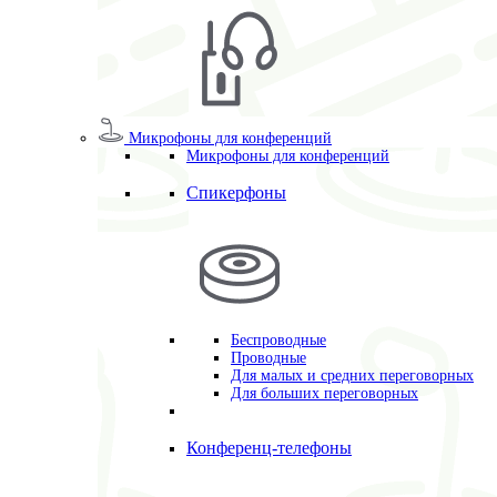
Микрофоны для конференций
Микрофоны для конференций
Спикерфоны
Беспроводные
Проводные
Для малых и средних переговорных
Для больших переговорных
Конференц-телефоны