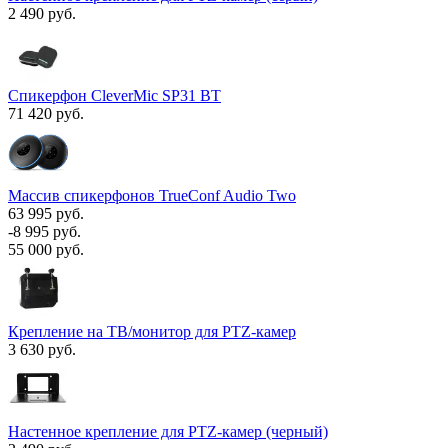
2 490 руб.
Спикерфон CleverMic SP31 BT
71 420 руб.
Массив спикерфонов TrueConf Audio Two
63 995 руб.
-8 995 руб.
55 000 руб.
Крепление на ТВ/монитор для PTZ-камер
3 630 руб.
Настенное крепление для PTZ-камер (черный)