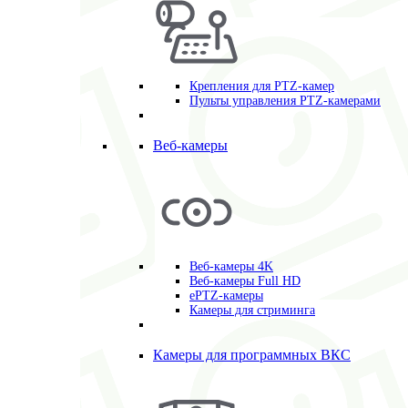
Крепления для PTZ-камер
Пульты управления PTZ-камерами
Веб-камеры
Веб-камеры 4K
Веб-камеры Full HD
ePTZ-камеры
Камеры для стриминга
Камеры для программных ВКС