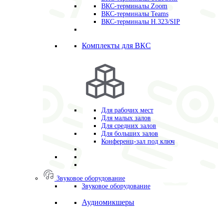
ВКС-терминалы Zoom
ВКС-терминалы Teams
ВКС-терминалы H.323/SIP
Комплекты для ВКС
Для рабочих мест
Для малых залов
Для средних залов
Для больших залов
Конференц-зал под ключ
Звуковое оборудование
Звуковое оборудование
Аудиомикшеры