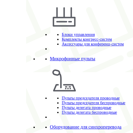
Блоки управления
Комплекты конгресс-систем
Аксессуары для конференц-систем
Микрофонные пульты
Пульты председателя проводные
Пульты председателя беспроводные
Пульты делегата проводные
Пульты делегата беспроводные
Оборудование для синхроперевода