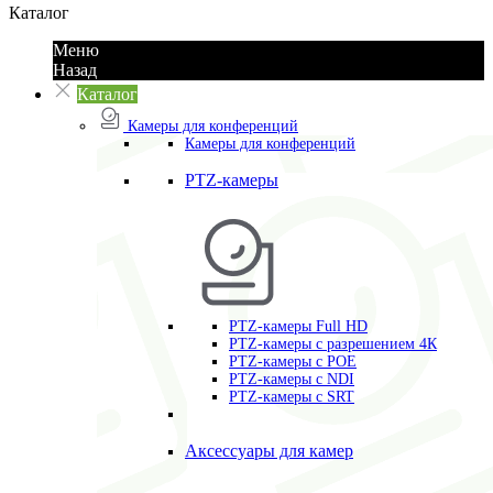
Каталог
Меню
Назад
Каталог
Камеры для конференций
Камеры для конференций
PTZ-камеры
PTZ-камеры Full HD
PTZ-камеры с разрешением 4К
PTZ-камеры с POE
PTZ-камеры c NDI
PTZ-камеры с SRT
Аксессуары для камер