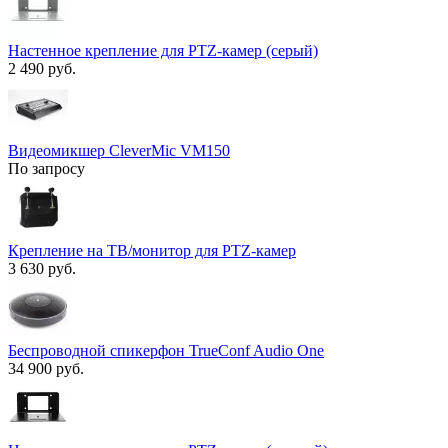
Настенное крепление для PTZ-камер (серый)
2 490 руб.
Видеомикшер CleverMic VM150
По запросу
Крепление на ТВ/монитор для PTZ-камер
3 630 руб.
Беспроводной спикерфон TrueConf Audio One
34 900 руб.