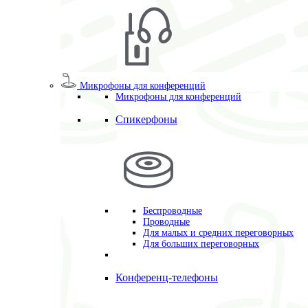
Микрофоны для конференций
Микрофоны для конференций
Спикерфоны
Беспроводные
Проводные
Для малых и средних переговорных
Для больших переговорных
Конференц-телефоны