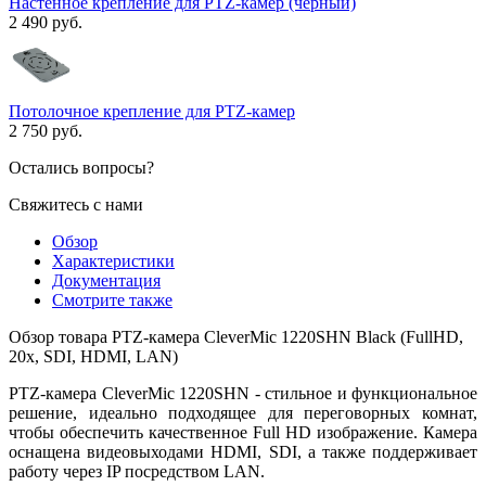
Настенное крепление для PTZ-камер (черный)
2 490 руб.
Потолочное крепление для PTZ-камер
2 750 руб.
Остались вопросы?
Свяжитесь с нами
Обзор
Характеристики
Документация
Смотрите также
Обзор товара PTZ-камера CleverMic 1220SHN Black (FullHD,
20x, SDI, HDMI, LAN)
PTZ-камера CleverMic 1220SHN - стильное и функциональное
решение, идеально подходящее для переговорных комнат,
чтобы обеспечить качественное Full HD изображение. Камера
оснащена видеовыходами HDMI, SDI, а также поддерживает
работу через IP посредством LAN.