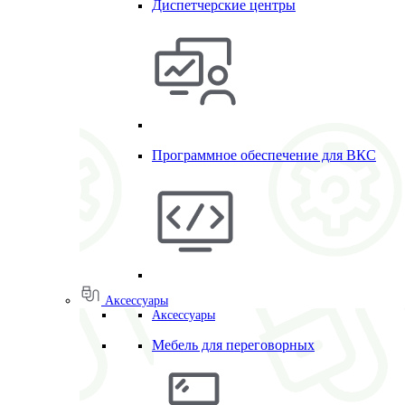
Диспетчерские центры
Программное обеспечение для ВКС
Аксессуары
Аксессуары
Мебель для переговорных