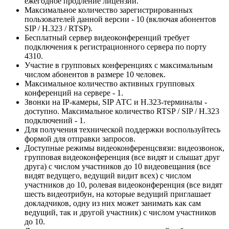
ежегодное продление лицензии.
Максимальное количество зарегистрированных
пользователей данной версии - 10 (включая абонентов
SIP / H.323 / RTSP).
Бесплатный сервер видеоконференций требует
подключения к регистрационного сервера по порту
4310.
Участие в групповых конференциях с максимальным
числом абонентов в размере 10 человек.
Максимальное количество активных групповых
конференций на сервере - 1.
Звонки на IP-камеры, SIP АТС и H.323-терминалы -
доступно.
Максимальное количество RTSP / SIP / H.323
подключений - 1.
Для получения технической поддержки воспользуйтесь
формой для отправки запросов.
Доступные режимы видеоконференцсвязи: видеозвонок,
групповая видеоконференция (все видят и слышат друг
друга) с числом участников до 10 видеовещания (все
видят ведущего, ведущий видит всех) с числом
участников до 10, ролевая видеоконференция (все видят
шесть видеотрибун, на которые ведущий приглашает
докладчиков, одну из них может занимать как сам
ведущий, так и другой участник) с числом участников
до 10.