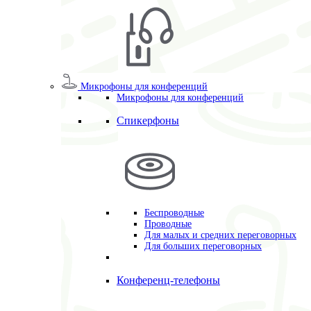
Микрофоны для конференций
Микрофоны для конференций
Спикерфоны
Беспроводные
Проводные
Для малых и средних переговорных
Для больших переговорных
Конференц-телефоны