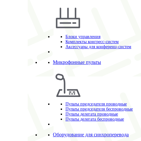
Блоки управления
Комплекты конгресс-систем
Аксессуары для конференц-систем
Микрофонные пульты
Пульты председателя проводные
Пульты председателя беспроводные
Пульты делегата проводные
Пульты делегата беспроводные
Оборудование для синхроперевода