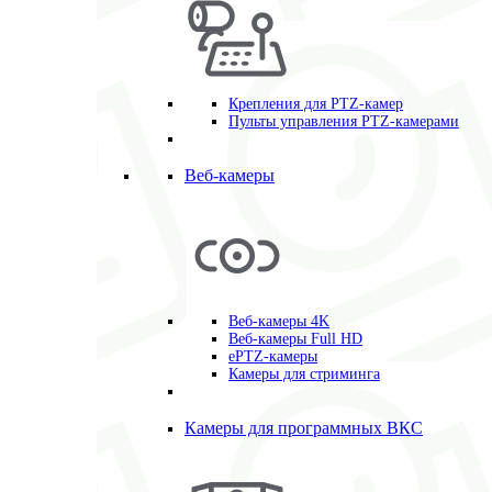
Крепления для PTZ-камер
Пульты управления PTZ-камерами
Веб-камеры
Веб-камеры 4K
Веб-камеры Full HD
ePTZ-камеры
Камеры для стриминга
Камеры для программных ВКС