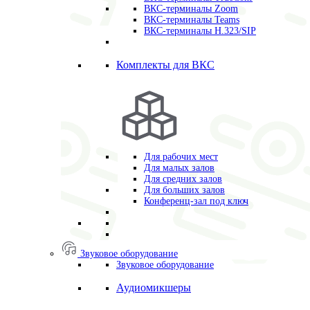
ВКС-терминалы Zoom
ВКС-терминалы Teams
ВКС-терминалы H.323/SIP
Комплекты для ВКС
Для рабочих мест
Для малых залов
Для средних залов
Для больших залов
Конференц-зал под ключ
Звуковое оборудование
Звуковое оборудование
Аудиомикшеры