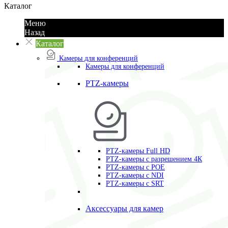
Каталог
Меню
Назад
Каталог
Камеры для конференций
Камеры для конференций
PTZ-камеры
PTZ-камеры Full HD
PTZ-камеры с разрешением 4К
PTZ-камеры с POE
PTZ-камеры c NDI
PTZ-камеры с SRT
Аксессуары для камер