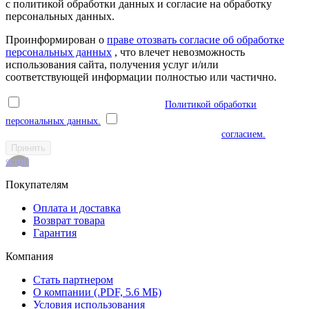
с политикой обработки данных и согласие на обработку
персональных данных.
Проинформирован о
праве отозвать согласие об обработке
персональных данных
, что влечет невозможность
использования сайта, получения услуг и/или
соответствующей информации полностью или частично.
Я ознакомлен(а) и соглашаюсь с
Политикой обработки
персональных данных.
Я даю согласие на обработку моих
персональных данных в соответствии с указанным
согласием.
Принять
scroll
Покупателям
Оплата и доставка
Возврат товара
Гарантия
Компания
Стать партнером
О компании (.PDF, 5.6 МБ)
Условия использования