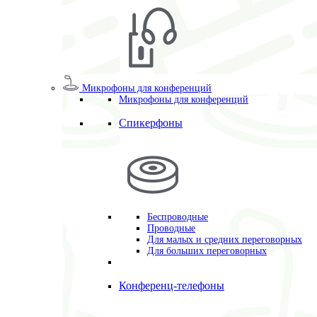
Микрофоны для конференций
Микрофоны для конференций
Спикерфоны
Беспроводные
Проводные
Для малых и средних переговорных
Для больших переговорных
Конференц-телефоны