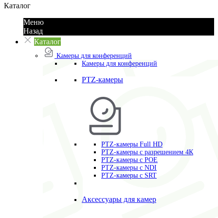
Каталог
Меню
Назад
Каталог
Камеры для конференций
Камеры для конференций
PTZ-камеры
PTZ-камеры Full HD
PTZ-камеры с разрешением 4К
PTZ-камеры с POE
PTZ-камеры c NDI
PTZ-камеры с SRT
Аксессуары для камер