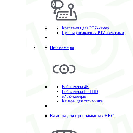
Крепления для PTZ-камер
Пульты управления PTZ-камерами
Веб-камеры
Веб-камеры 4K
Веб-камеры Full HD
ePTZ-камеры
Камеры для стриминга
Камеры для программных ВКС