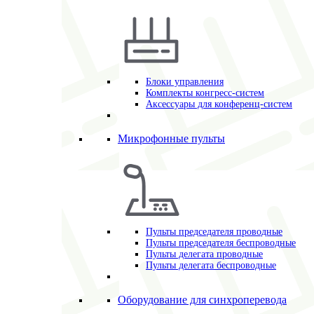
Блоки управления
Комплекты конгресс-систем
Аксессуары для конференц-систем
Микрофонные пульты
Пульты председателя проводные
Пульты председателя беспроводные
Пульты делегата проводные
Пульты делегата беспроводные
Оборудование для синхроперевода