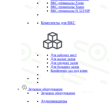
ВКС-терминалы Zoom
ВКС-терминалы Teams
ВКС-терминалы H.323/SIP
Комплекты для ВКС
Для рабочих мест
Для малых залов
Для средних залов
Для больших залов
Конференц-зал под ключ
Звуковое оборудование
Звуковое оборудование
Аудиомикшеры