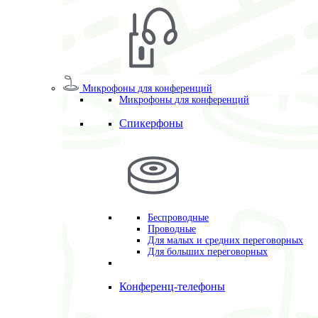
Микрофоны для конференций
Микрофоны для конференций
Спикерфоны
Беспроводные
Проводные
Для малых и средних переговорных
Для больших переговорных
Конференц-телефоны