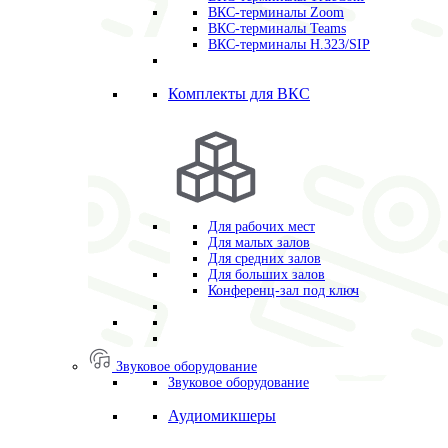
ВКС-терминалы Zoom
ВКС-терминалы Teams
ВКС-терминалы H.323/SIP
Комплекты для ВКС
Для рабочих мест
Для малых залов
Для средних залов
Для больших залов
Конференц-зал под ключ
Звуковое оборудование
Звуковое оборудование
Аудиомикшеры