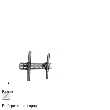
Казань
Выберите ваш город