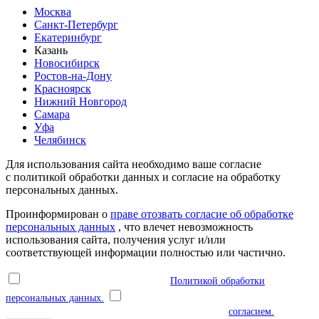
Москва
Санкт-Петербург
Екатеринбург
Казань
Новосибирск
Ростов-на-Дону
Красноярск
Нижний Новгород
Самара
Уфа
Челябинск
Для использования сайта необходимо ваше согласие
с политикой обработки данных и согласие на обработку
персональных данных.
Проинформирован о
праве отозвать согласие об обработке
персональных данных
, что влечет невозможность
использования сайта, получения услуг и/или
соответствующей информации полностью или частично.
Я ознакомлен(а) и соглашаюсь с
Политикой обработки
персональных данных.
Я даю согласие на обработку моих
персональных данных в соответствии с указанным
согласием.