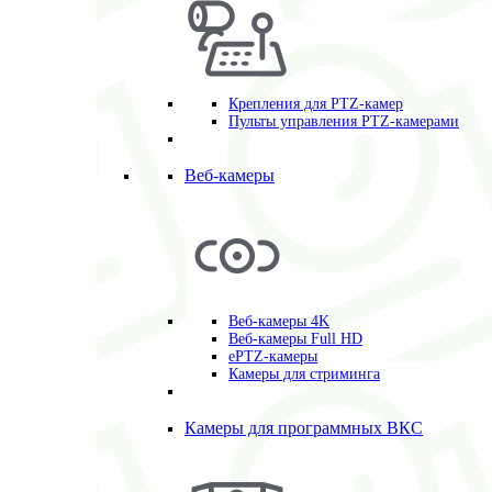
Крепления для PTZ-камер
Пульты управления PTZ-камерами
Веб-камеры
Веб-камеры 4K
Веб-камеры Full HD
ePTZ-камеры
Камеры для стриминга
Камеры для программных ВКС