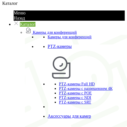
Каталог
Меню
Назад
Каталог
Камеры для конференций
Камеры для конференций
PTZ-камеры
PTZ-камеры Full HD
PTZ-камеры с разрешением 4К
PTZ-камеры с POE
PTZ-камеры c NDI
PTZ-камеры с SRT
Аксессуары для камер