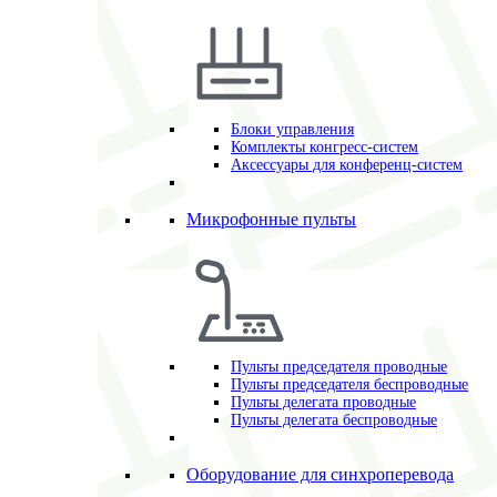
Блоки управления
Комплекты конгресс-систем
Аксессуары для конференц-систем
Микрофонные пульты
Пульты председателя проводные
Пульты председателя беспроводные
Пульты делегата проводные
Пульты делегата беспроводные
Оборудование для синхроперевода