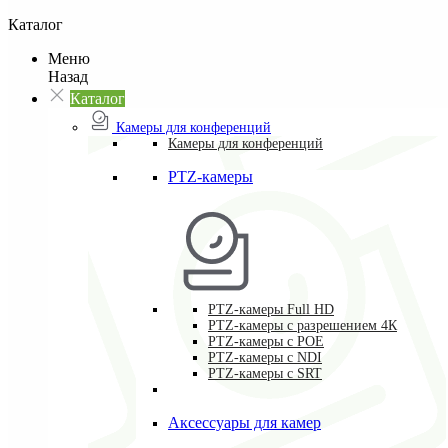
Каталог
Меню
Назад
Каталог
Камеры для конференций
Камеры для конференций
PTZ-камеры
PTZ-камеры Full HD
PTZ-камеры с разрешением 4К
PTZ-камеры с POE
PTZ-камеры c NDI
PTZ-камеры с SRT
Аксессуары для камер