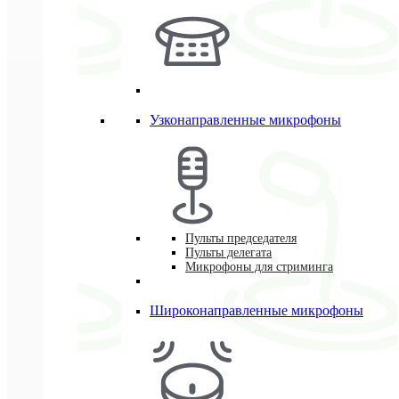
Узконаправленные микрофоны
Пульты председателя
Пульты делегата
Микрофоны для стриминга
Широконаправленные микрофоны