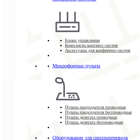
Блоки управления
Комплекты конгресс-систем
Аксессуары для конференц-систем
Микрофонные пульты
Пульты председателя проводные
Пульты председателя беспроводные
Пульты делегата проводные
Пульты делегата беспроводные
Оборудование для синхроперевода