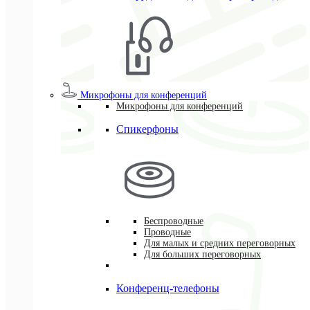
Микрофоны для конференций
Микрофоны для конференций
Спикерфоны
Беспроводные
Проводные
Для малых и средних переговорных
Для больших переговорных
Конференц-телефоны