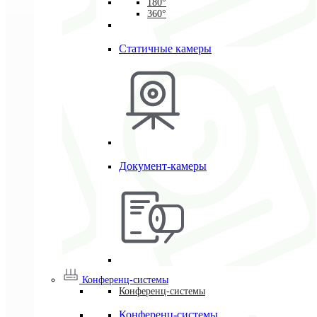
180°
360°
Статичные камеры
Документ-камеры
Конференц-системы
Конференц-системы
Конференц-системы