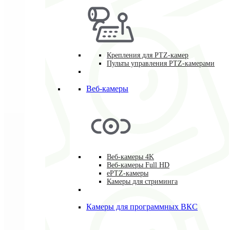
Крепления для PTZ-камер
Пульты управления PTZ-камерами
Веб-камеры
Веб-камеры 4K
Веб-камеры Full HD
ePTZ-камеры
Камеры для стриминга
Камеры для программных ВКС