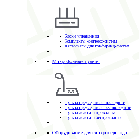
Блоки управления
Комплекты конгресс-систем
Аксессуары для конференц-систем
Микрофонные пульты
Пульты председателя проводные
Пульты председателя беспроводные
Пульты делегата проводные
Пульты делегата беспроводные
Оборудование для синхроперевода