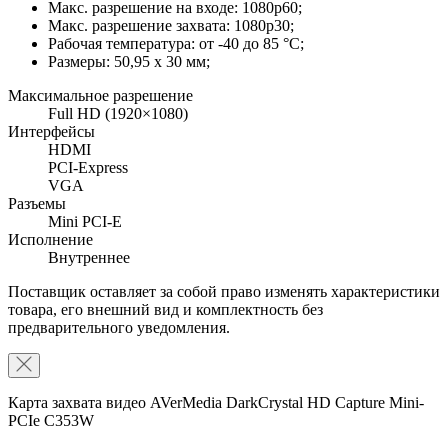
Макс. разрешение на входе: 1080p60;
Макс. разрешение захвата: 1080p30;
Рабочая температура: от -40 до 85 °C;
Размеры: 50,95 x 30 мм;
Максимальное разрешение
Full HD (1920×1080)
Интерфейсы
HDMI
PCI-Express
VGA
Разъемы
Mini PCI-E
Исполнение
Внутреннее
Поставщик оставляет за собой право изменять характеристики
товара, его внешний вид и комплектность без
предварительного уведомления.
Карта захвата видео AVerMedia DarkCrystal HD Capture Mini-
PCIe C353W