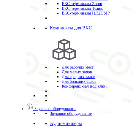
ВКС-терминалы Zoom
ВКС-терминалы Teams
ВКС-терминалы H.323/SIP
Комплекты для ВКС
Для рабочих мест
Для малых залов
Для средних залов
Для больших залов
Конференц-зал под ключ
Звуковое оборудование
Звуковое оборудование
Аудиомикшеры