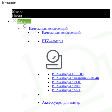
Каталог
Меню
Назад
Каталог
Камеры для конференций
Камеры для конференций
PTZ-камеры
PTZ-камеры Full HD
PTZ-камеры с разрешением 4К
PTZ-камеры с POE
PTZ-камеры c NDI
PTZ-камеры с SRT
Аксессуары для камер