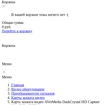
Корзина
В вашей корзине пока ничего нет :(
Общая сумма
0 руб.
Перейти в корзину
Корзина
Меню
Меню
Главная
Видео оборудование
Преобразователи сигналов
Карты захвата видео
Карта захвата видео AVerMedia DarkCrystal HD Capture