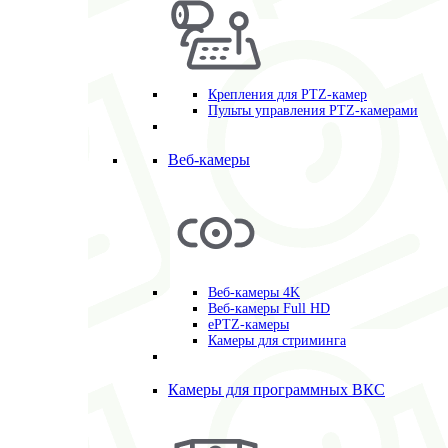
Крепления для PTZ-камер
Пульты управления PTZ-камерами
Веб-камеры
Веб-камеры 4K
Веб-камеры Full HD
ePTZ-камеры
Камеры для стриминга
Камеры для программных ВКС