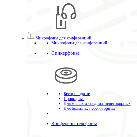
Микрофоны для конференций
Микрофоны для конференций
Спикерфоны
Беспроводные
Проводные
Для малых и средних переговорных
Для больших переговорных
Конференц-телефоны