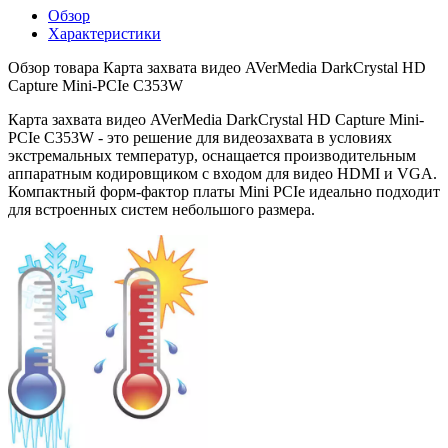
Обзор
Характеристики
Обзор товара Карта захвата видео AVerMedia DarkCrystal HD
Capture Mini-PCIe C353W
Карта захвата видео AVerMedia DarkCrystal HD Capture Mini-
PCIe C353W - это решение для видеозахвата в условиях
экстремальных температур, оснащается производительным
аппаратным кодировщиком с входом для видео HDMI и VGA.
Компактный форм-фактор платы Mini PCIe идеально подходит
для встроенных систем небольшого размера.