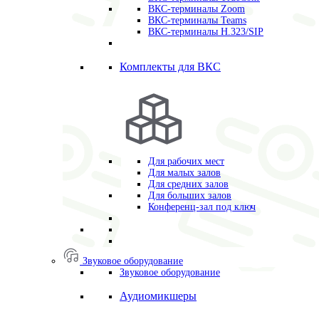
ВКС-терминалы Zoom
ВКС-терминалы Teams
ВКС-терминалы H.323/SIP
Комплекты для ВКС
Для рабочих мест
Для малых залов
Для средних залов
Для больших залов
Конференц-зал под ключ
Звуковое оборудование
Звуковое оборудование
Аудиомикшеры