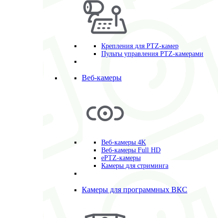
Крепления для PTZ-камер
Пульты управления PTZ-камерами
Веб-камеры
Веб-камеры 4K
Веб-камеры Full HD
ePTZ-камеры
Камеры для стриминга
Камеры для программных ВКС