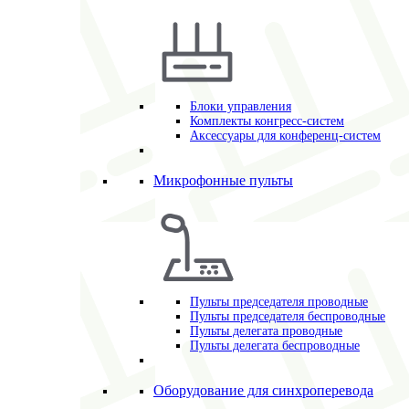
Блоки управления
Комплекты конгресс-систем
Аксессуары для конференц-систем
Микрофонные пульты
Пульты председателя проводные
Пульты председателя беспроводные
Пульты делегата проводные
Пульты делегата беспроводные
Оборудование для синхроперевода