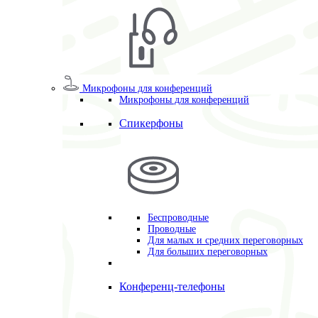
Микрофоны для конференций
Микрофоны для конференций
Спикерфоны
Беспроводные
Проводные
Для малых и средних переговорных
Для больших переговорных
Конференц-телефоны