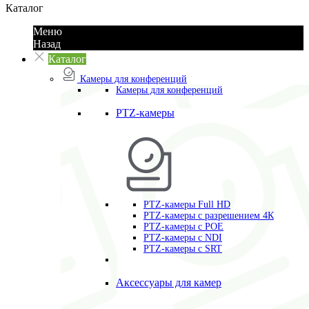
Каталог
Меню
Назад
Каталог
Камеры для конференций
Камеры для конференций
PTZ-камеры
PTZ-камеры Full HD
PTZ-камеры с разрешением 4К
PTZ-камеры с POE
PTZ-камеры c NDI
PTZ-камеры с SRT
Аксессуары для камер