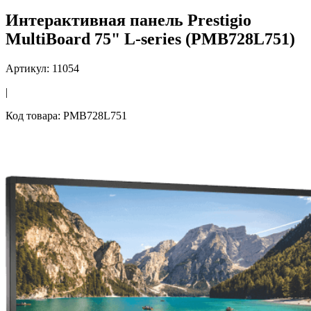
Интерактивная панель Prestigio
MultiBoard 75" L-series (PMB728L751)
Артикул: 11054
|
Код товара: PMB728L751