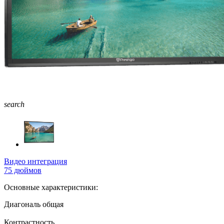
search
Видео интеграция
75 дюймов
Основные характеристики:
Диагональ общая
Контрастность