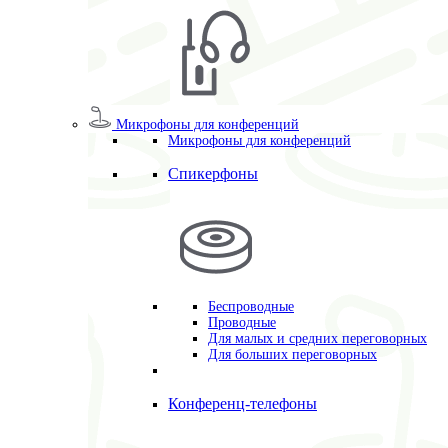
Микрофоны для конференций
Микрофоны для конференций
Спикерфоны
Беспроводные
Проводные
Для малых и средних переговорных
Для больших переговорных
Конференц-телефоны