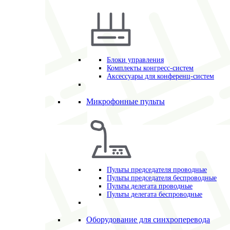
Блоки управления
Комплекты конгресс-систем
Аксессуары для конференц-систем
Микрофонные пульты
Пульты председателя проводные
Пульты председателя беспроводные
Пульты делегата проводные
Пульты делегата беспроводные
Оборудование для синхроперевода