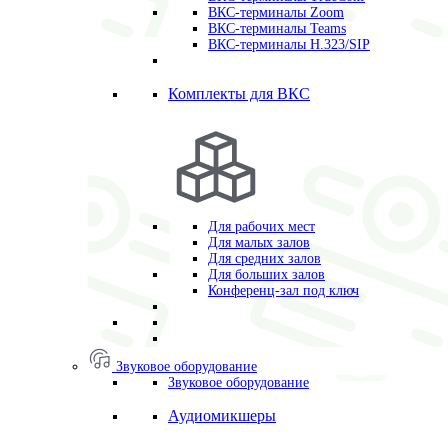
ВКС-терминалы Zoom
ВКС-терминалы Teams
ВКС-терминалы H.323/SIP
Комплекты для ВКС
Для рабочих мест
Для малых залов
Для средних залов
Для больших залов
Конференц-зал под ключ
Звуковое оборудование
Звуковое оборудование
Аудиомикшеры