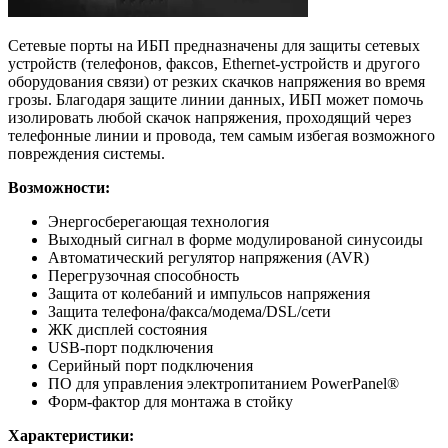
Сетевые порты на ИБП предназначены для защиты сетевых
устройств (телефонов, факсов, Ethernet-устройств и другого
оборудования связи) от резких скачков напряжения во время
грозы. Благодаря защите линии данных, ИБП может помочь
изолировать любой скачок напряжения, проходящий через
телефонные линии и провода, тем самым избегая возможного
повреждения системы.
Возможности:
Энергосберегающая технология
Выходный сигнал в форме модулированой синусоиды
Автоматический регулятор напряжения (AVR)
Перегрузочная способность
Защита от колебаний и импульсов напряжения
Защита телефона/факса/модема/DSL/сети
ЖК дисплей состояния
USB-порт подключения
Серийный порт подключения
ПО для управления электропитанием PowerPanel®
Форм-фактор для монтажа в стойку
Характеристики: