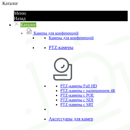
Каталог
Меню
Назад
Каталог
Камеры для конференций
Камеры для конференций
PTZ-камеры
PTZ-камеры Full HD
PTZ-камеры с разрешением 4К
PTZ-камеры с POE
PTZ-камеры c NDI
PTZ-камеры с SRT
Аксессуары для камер