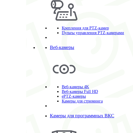
Крепления для PTZ-камер
Пульты управления PTZ-камерами
Веб-камеры
Веб-камеры 4K
Веб-камеры Full HD
ePTZ-камеры
Камеры для стриминга
Камеры для программных ВКС