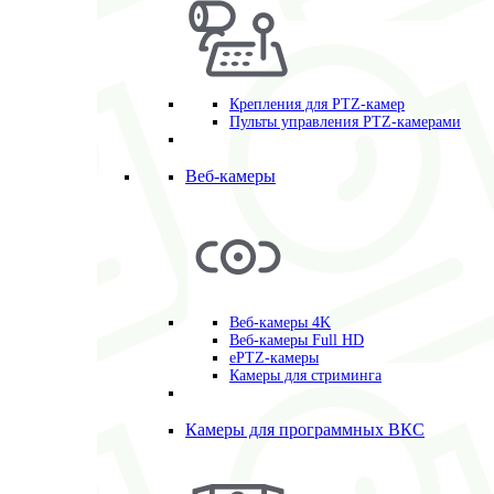
Крепления для PTZ-камер
Пульты управления PTZ-камерами
Веб-камеры
Веб-камеры 4K
Веб-камеры Full HD
ePTZ-камеры
Камеры для стриминга
Камеры для программных ВКС