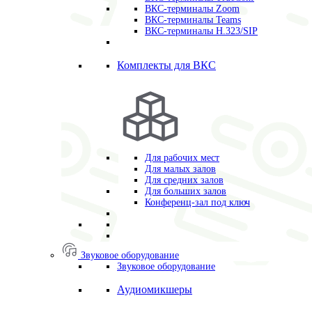
ВКС-терминалы Zoom
ВКС-терминалы Teams
ВКС-терминалы H.323/SIP
Комплекты для ВКС
Для рабочих мест
Для малых залов
Для средних залов
Для больших залов
Конференц-зал под ключ
Звуковое оборудование
Звуковое оборудование
Аудиомикшеры