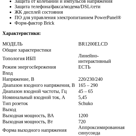
Защита от колебаний и импульсов напряжения
Защита телефона/факса/модема/DSL/сети
ЖК дисплей состояния
ПО для управления электропитанием PowerPanel®
Форм-фактор Brick
Характеристики:
МОДЕЛЬ
BR1200ELCD
Общие характеристики
Линейно-
Топология ИБП
интерактивный
Режим энергосбережения
ЕСТЬ
Вход
Напряжение, В
220/230/240
Диапазон входного напряжения, В
165 – 290
Диапазон входной частоты, Гц
45 – 65
Номинальный входной ток, А
5,45
Тип розеток
Schuko
Выход
Выходная мощность, ВА
1200
Выходная мощность, Вт
720
Аппроксимированная
Форма выходного напряжения
синусоида