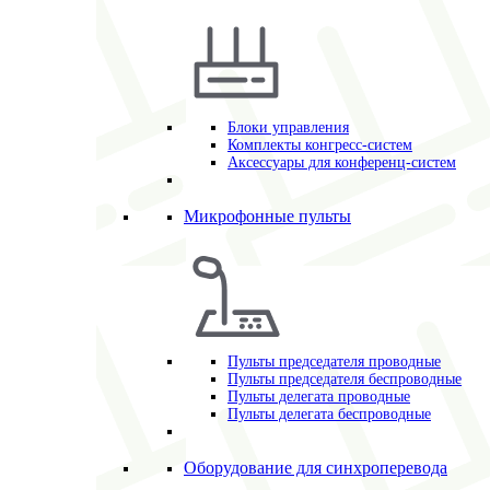
Блоки управления
Комплекты конгресс-систем
Аксессуары для конференц-систем
Микрофонные пульты
Пульты председателя проводные
Пульты председателя беспроводные
Пульты делегата проводные
Пульты делегата беспроводные
Оборудование для синхроперевода