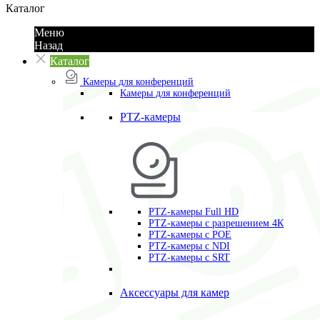
Каталог
Меню
Назад
Каталог
Камеры для конференций
Камеры для конференций
PTZ-камеры
PTZ-камеры Full HD
PTZ-камеры с разрешением 4К
PTZ-камеры с POE
PTZ-камеры c NDI
PTZ-камеры с SRT
Аксессуары для камер