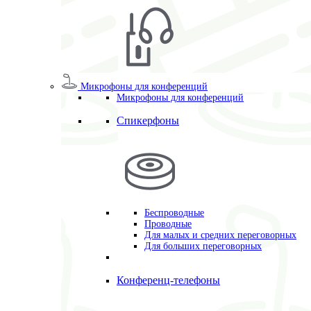
Микрофоны для конференций
Микрофоны для конференций
Спикерфоны
Беспроводные
Проводные
Для малых и средних переговорных
Для больших переговорных
Конференц-телефоны