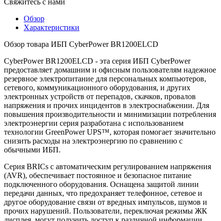
Свяжитесь с нами
Обзор
Характеристики
Обзор товара ИБП CyberPower BR1200ELCD
CyberPower BR1200ELCD - эта серия ИБП CyberPower
предоставляет домашним и офисным пользователям надежное
резервное электропитание для персональных компьютеров,
сетевого, коммуникационного оборудования, и других
электронных устройств от перепадов, скачков, провалов
напряжения и прочих инцидентов в электроснабжении. Для
повышения производительности и минимизации потребления
электроэнергии серия разработана с использованием
технологии GreenPower UPS™, которая помогает значительно
снизить расходы на электроэнергию по сравнению с
обычными ИБП.
Серия BRICs с автоматическим регулированием напряжения
(AVR), обеспечивает постоянное и безопасное питание
подключенного оборудования. Оснащена защитой линии
передачи данных, что предохраняет телефонное, сетевое и
другое оборудование связи от вредных импульсов, шумов и
прочих нарушений. Пользователи, переключая режимы ЖК
дисплея, могут получить доступ к различной информации,