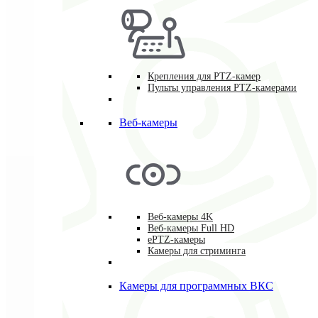
Крепления для PTZ-камер
Пульты управления PTZ-камерами
Веб-камеры
Веб-камеры 4K
Веб-камеры Full HD
ePTZ-камеры
Камеры для стриминга
Камеры для программных ВКС