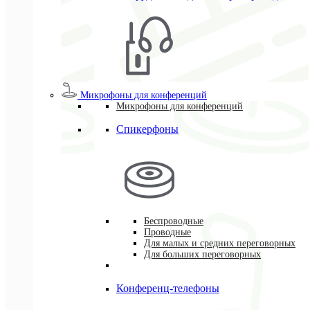
Микрофоны для конференций
Микрофоны для конференций
Спикерфоны
Беспроводные
Проводные
Для малых и средних переговорных
Для больших переговорных
Конференц-телефоны