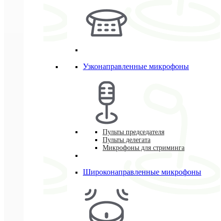
Узконаправленные микрофоны
Пульты председателя
Пульты делегата
Микрофоны для стриминга
Широконаправленные микрофоны