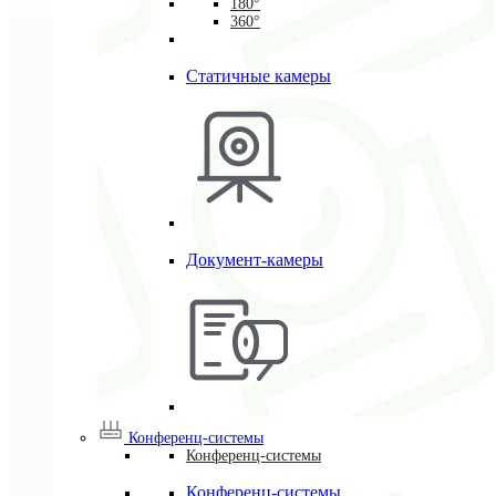
180°
360°
Статичные камеры
Документ-камеры
Конференц-системы
Конференц-системы
Конференц-системы