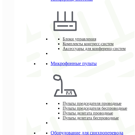
Блоки управления
Комплекты конгресс-систем
Аксессуары для конференц-систем
Микрофонные пульты
Пульты председателя проводные
Пульты председателя беспроводные
Пульты делегата проводные
Пульты делегата беспроводные
Оборудование для синхроперевода