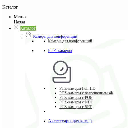
Каталог
Меню
Назад
Каталог
Камеры для конференций
Камеры для конференций
PTZ-камеры
PTZ-камеры Full HD
PTZ-камеры с разрешением 4К
PTZ-камеры с POE
PTZ-камеры c NDI
PTZ-камеры с SRT
Аксессуары для камер