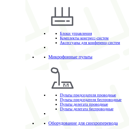
Блоки управления
Комплекты конгресс-систем
Аксессуары для конференц-систем
Микрофонные пульты
Пульты председателя проводные
Пульты председателя беспроводные
Пульты делегата проводные
Пульты делегата беспроводные
Оборудование для синхроперевода