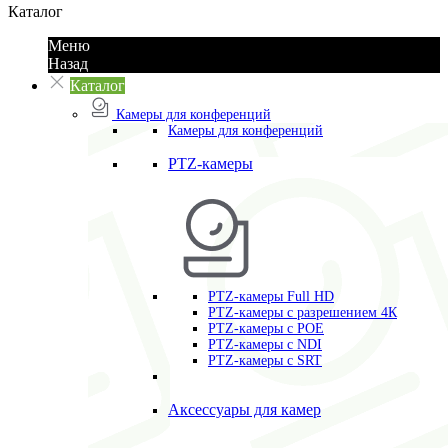
Каталог
Меню
Назад
Каталог
Камеры для конференций
Камеры для конференций
PTZ-камеры
PTZ-камеры Full HD
PTZ-камеры с разрешением 4К
PTZ-камеры с POE
PTZ-камеры c NDI
PTZ-камеры с SRT
Аксессуары для камер