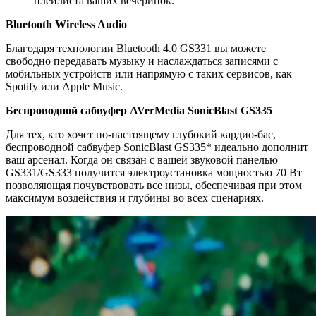
плейлиста ваших вечеринок.
Bluetooth Wireless Audio
Благодаря технологии Bluetooth 4.0 GS331 вы можете
свободно передавать музыку и наслаждаться записями с
мобильных устройств или напрямую с таких сервисов, как
Spotify или Apple Music.
Беспроводной сабвуфер AVerMedia SonicBlast GS335
Для тех, кто хочет по-настоящему глубокий кардио-бас,
беспроводной сабвуфер SonicBlast GS335* идеально дополнит
ваш арсенал. Когда он связан с вашей звуковой панелью
GS331/GS333 получится электроустановка мощностью 70 Вт
позволяющая почувствовать все низы, обеспечивая при этом
максимум воздействия и глубины во всех сценариях.