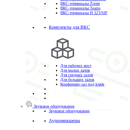
ВКС-терминалы Zoom
ВКС-терминалы Teams
ВКС-терминалы H.323/SIP
Комплекты для ВКС
Для рабочих мест
Для малых залов
Для средних залов
Для больших залов
Конференц-зал под ключ
Звуковое оборудование
Звуковое оборудование
Аудиомикшеры