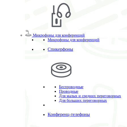
Микрофоны для конференций
Микрофоны для конференций
Спикерфоны
Беспроводные
Проводные
Для малых и средних переговорных
Для больших переговорных
Конференц-телефоны