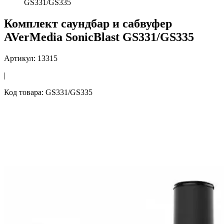
GS331/GS335
Комплект саундбар и сабвуфер
AVerMedia SonicBlast GS331/GS335
Артикул: 13315
|
Код товара: GS331/GS335