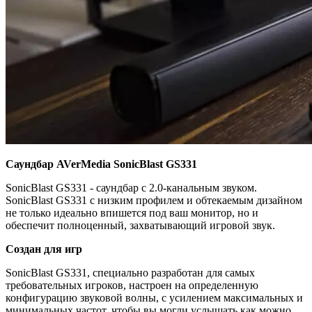
Саундбар AVerMedia SonicBlast GS331
SonicBlast GS331 - саундбар с 2.0-канальным звуком.
SonicBlast GS331 с низким профилем и обтекаемым дизайном
не только идеально впишется под ваш монитор, но и
обеспечит полноценный, захватывающий игровой звук.
Создан для игр
SonicBlast GS331, специально разработан для самых
требовательных игроков, настроен на определенную
конфигурацию звуковой волны, с усилением максимальных и
минимальных частот, чтобы вы могли услышать как можно