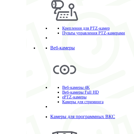
Крепления для PTZ-камер
Пульты управления PTZ-камерами
Веб-камеры
Веб-камеры 4K
Веб-камеры Full HD
ePTZ-камеры
Камеры для стриминга
Камеры для программных ВКС