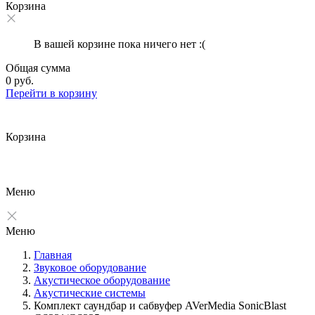
Корзина
В вашей корзине пока ничего нет :(
Общая сумма
0 руб.
Перейти в корзину
Корзина
Меню
Меню
Главная
Звуковое оборудование
Акустическое оборудование
Акустические системы
Комплект саундбар и сабвуфер AVerMedia SonicBlast