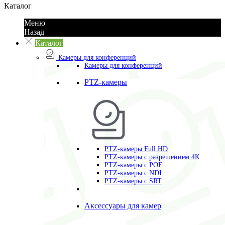
Каталог
Меню
Назад
Каталог
Камеры для конференций
Камеры для конференций
PTZ-камеры
PTZ-камеры Full HD
PTZ-камеры с разрешением 4К
PTZ-камеры с POE
PTZ-камеры c NDI
PTZ-камеры с SRT
Аксессуары для камер