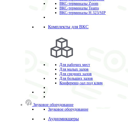
ВКС-терминалы Zoom
ВКС-терминалы Teams
ВКС-терминалы H.323/SIP
Комплекты для ВКС
Для рабочих мест
Для малых залов
Для средних залов
Для больших залов
Конференц-зал под ключ
Звуковое оборудование
Звуковое оборудование
Аудиомикшеры