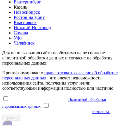
Екатеринбург
Казань
Новосибирск
Ростов-на-Дону
Красноярск
Нижний Новгород
Самара
Уфа
Челябинск
Для использования сайта необходимо ваше согласие
с политикой обработки данных и согласие на обработку
персональных данных.
Проинформирован о
праве отозвать согласие об обработке
персональных данных
, что влечет невозможность
использования сайта, получения услуг и/или
соответствующей информации полностью или частично.
Я ознакомлен(а) и соглашаюсь с
Политикой обработки
персональных данных.
Я даю согласие на обработку моих
персональных данных в соответствии с указанным
согласием.
Принять
scroll