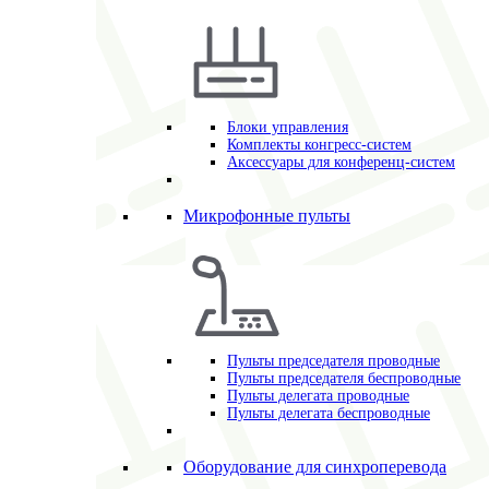
Блоки управления
Комплекты конгресс-систем
Аксессуары для конференц-систем
Микрофонные пульты
Пульты председателя проводные
Пульты председателя беспроводные
Пульты делегата проводные
Пульты делегата беспроводные
Оборудование для синхроперевода