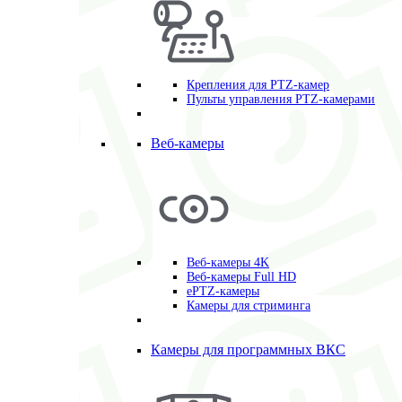
Крепления для PTZ-камер
Пульты управления PTZ-камерами
Веб-камеры
Веб-камеры 4K
Веб-камеры Full HD
ePTZ-камеры
Камеры для стриминга
Камеры для программных ВКС