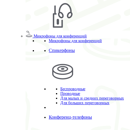
Микрофоны для конференций
Микрофоны для конференций
Спикерфоны
Беспроводные
Проводные
Для малых и средних переговорных
Для больших переговорных
Конференц-телефоны