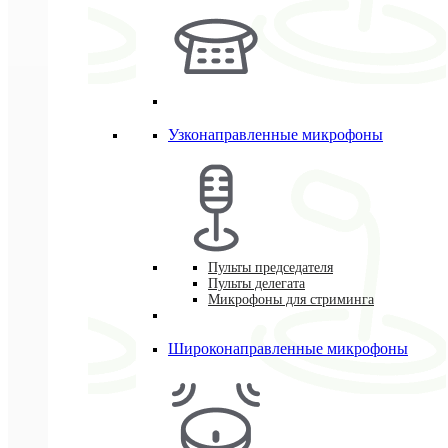
Узконаправленные микрофоны
Пульты председателя
Пульты делегата
Микрофоны для стриминга
Широконаправленные микрофоны