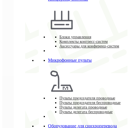
Блоки управления
Комплекты конгресс-систем
Аксессуары для конференц-систем
Микрофонные пульты
Пульты председателя проводные
Пульты председателя беспроводные
Пульты делегата проводные
Пульты делегата беспроводные
Оборудование для синхроперевода