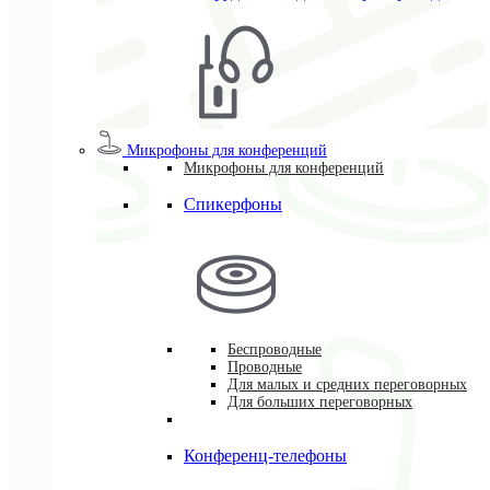
Микрофоны для конференций
Микрофоны для конференций
Спикерфоны
Беспроводные
Проводные
Для малых и средних переговорных
Для больших переговорных
Конференц-телефоны