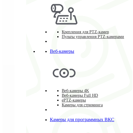
Крепления для PTZ-камер
Пульты управления PTZ-камерами
Веб-камеры
Веб-камеры 4K
Веб-камеры Full HD
ePTZ-камеры
Камеры для стриминга
Камеры для программных ВКС