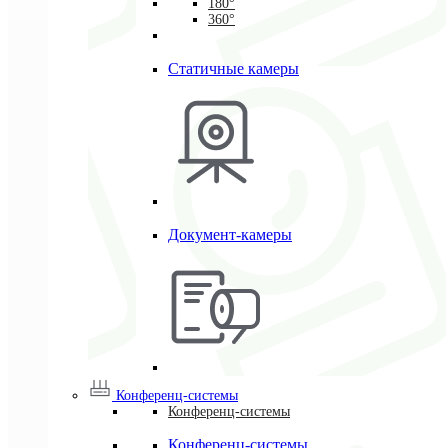
180°
360°
Статичные камеры
Документ-камеры
Конференц-системы
Конференц-системы
Конференц-системы