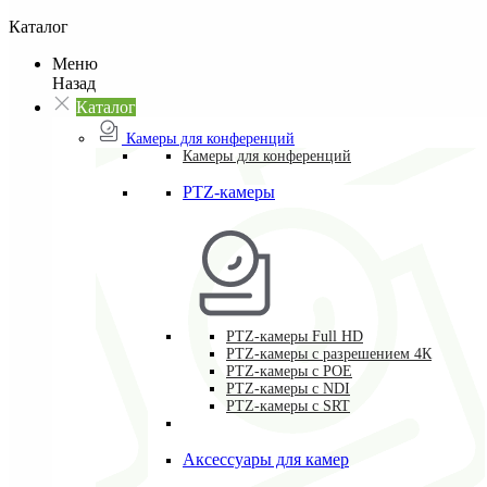
Каталог
Меню
Назад
Каталог
Камеры для конференций
Камеры для конференций
PTZ-камеры
PTZ-камеры Full HD
PTZ-камеры с разрешением 4К
PTZ-камеры с POE
PTZ-камеры c NDI
PTZ-камеры с SRT
Аксессуары для камер