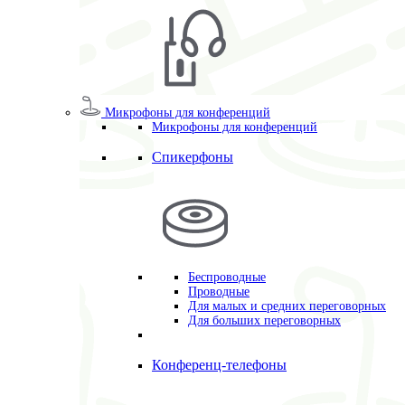
Микрофоны для конференций
Микрофоны для конференций
Спикерфоны
Беспроводные
Проводные
Для малых и средних переговорных
Для больших переговорных
Конференц-телефоны