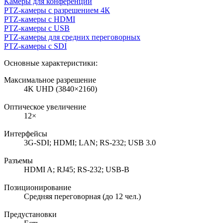
Камеры для конференций
PTZ-камеры с разрешением 4К
PTZ-камеры с HDMI
PTZ-камеры с USB
PTZ-камеры для средних переговорных
PTZ-камеры с SDI
Основные характеристики:
Максимальное разрешение
4K UHD (3840×2160)
Оптическое увеличение
12×
Интерфейсы
3G-SDI; HDMI; LAN; RS-232; USB 3.0
Разъемы
HDMI A; RJ45; RS-232; USB-B
Позиционирование
Средняя переговорная (до 12 чел.)
Предустановки