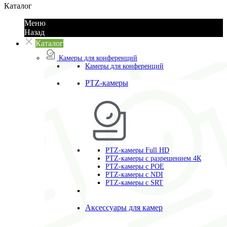
Каталог
Меню
Назад
Каталог
Камеры для конференций
Камеры для конференций
PTZ-камеры
PTZ-камеры Full HD
PTZ-камеры с разрешением 4К
PTZ-камеры с POE
PTZ-камеры c NDI
PTZ-камеры с SRT
Аксессуары для камер