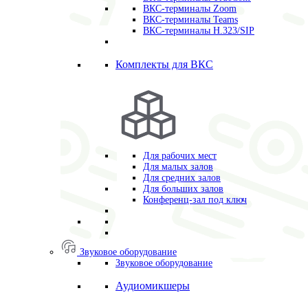
ВКС-терминалы Zoom
ВКС-терминалы Teams
ВКС-терминалы H.323/SIP
Комплекты для ВКС
Для рабочих мест
Для малых залов
Для средних залов
Для больших залов
Конференц-зал под ключ
Звуковое оборудование
Звуковое оборудование
Аудиомикшеры