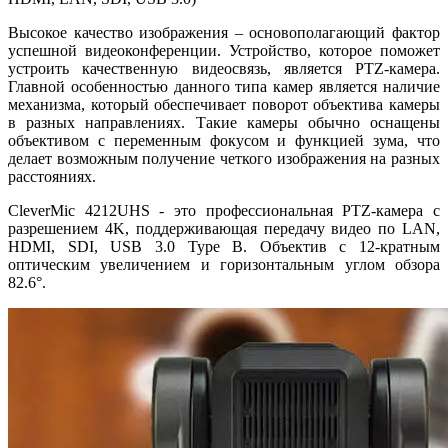
Высокое качество изображения – основополагающий фактор
успешной видеоконференции. Устройство, которое поможет
устроить качественную видеосвязь, является PTZ-камера.
Главной особенностью данного типа камер является наличие
механизма, который обеспечивает поворот объектива камеры
в разных направлениях. Такие камеры обычно оснащены
объективом с переменным фокусом и функцией зума, что
делает возможным получение четкого изображения на разных
расстояниях.
CleverMic 4212UHS - это профессиональная PTZ-камера с
разрешением 4K, поддерживающая передачу видео по LAN,
HDMI, SDI, USB 3.0 Type B. Объектив с 12-кратным
оптическим увеличением и горизонтальным углом обзора
82.6°.