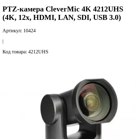
PTZ-камера CleverMic 4K 4212UHS
(4K, 12x, HDMI, LAN, SDI, USB 3.0)
Артикул: 10424
|
Код товара: 4212UHS