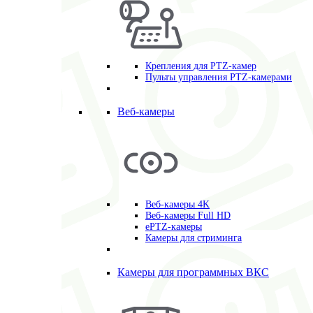
Крепления для PTZ-камер
Пульты управления PTZ-камерами
Веб-камеры
Веб-камеры 4K
Веб-камеры Full HD
ePTZ-камеры
Камеры для стриминга
Камеры для программных ВКС