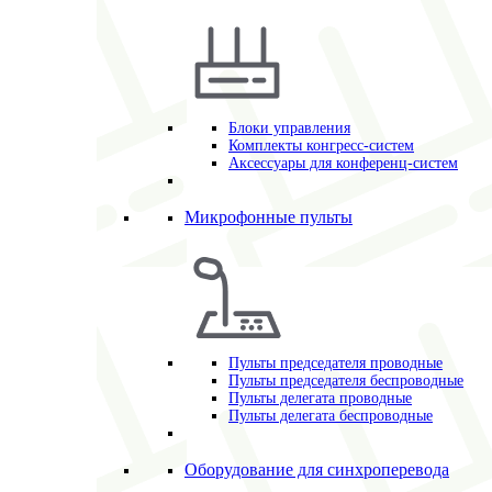
Блоки управления
Комплекты конгресс-систем
Аксессуары для конференц-систем
Микрофонные пульты
Пульты председателя проводные
Пульты председателя беспроводные
Пульты делегата проводные
Пульты делегата беспроводные
Оборудование для синхроперевода